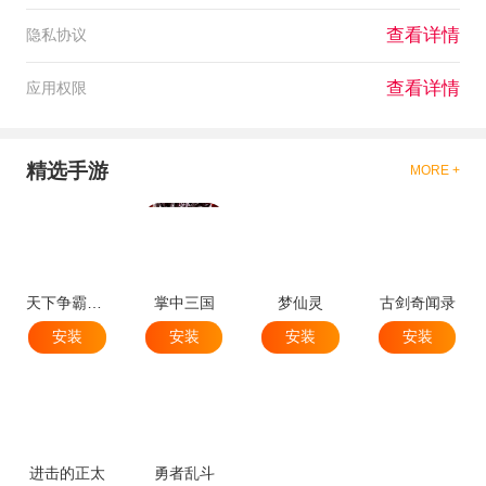
查看详情
隐私协议
查看详情
应用权限
精选手游
MORE +
天下争霸三国志
掌中三国
梦仙灵
古剑奇闻录
安装
安装
安装
安装
进击的正太
勇者乱斗