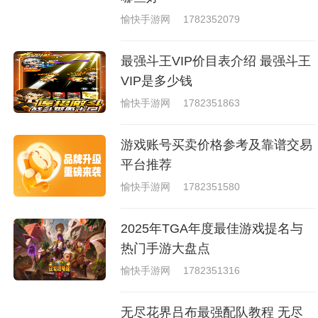
愉快手游网
1782352079
最强斗王VIP价目表介绍 最强斗王
VIP是多少钱
愉快手游网
1782351863
游戏账号买卖价格参考及靠谱交易
平台推荐
愉快手游网
1782351580
2025年TGA年度最佳游戏提名与
热门手游大盘点
愉快手游网
1782351316
无尽花界吕布最强配队教程 无尽