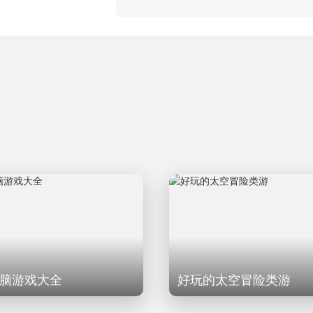
脑游戏大全
好玩的太空冒险类游