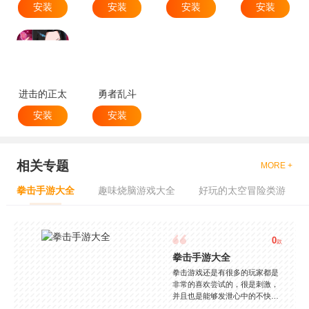
安装
安装
安装
安装
进击的正太
勇者乱斗
安装
安装
相关专题
MORE +
拳击手游大全
趣味烧脑游戏大全
好玩的太空冒险类游
0
款
拳击手游大全
拳击游戏还是有很多的玩家都是
非常的喜欢尝试的，很是刺激，
并且也是能够发泄心中的不快
吧，现在市面上是有很多的类型