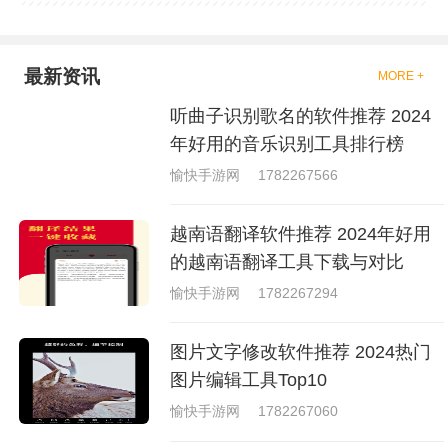
的拳击的游戏，这些游戏一般都
是一些格斗的游戏，其实是非常
的有趣，也是相当的刺激的，游
戏中是有一些不同的场景都是能
最新资讯
MORE +
够去进行体验的，我们也是能够
去刺激的进行对战的，小编现在
听曲子识别歌名的软件推荐 2024
就是收集了一些有意思的拳击游
戏，相信你们一定会喜欢的。
年好用的音乐识别工具排行榜
愉快手游网
1782267566
越南语翻译软件推荐 2024年好用
的越南语翻译工具下载与对比
愉快手游网
1782267294
图片文字修改软件推荐 2024热门
图片编辑工具Top10
愉快手游网
1782267060