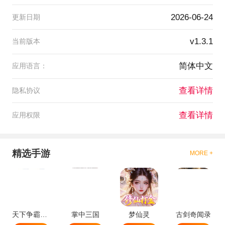
2026-06-24
更新日期
v1.3.1
当前版本
简体中文
应用语言：
查看详情
隐私协议
查看详情
应用权限
精选手游
MORE +
天下争霸三国志
掌中三国
梦仙灵
古剑奇闻录