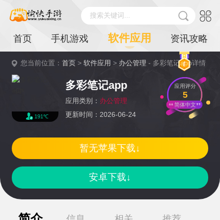
搜索关键词...
软件应用
首页
手机游戏
资讯攻略
您当前位置：
首页
>
软件应用
>
办公管理
- 多彩笔记app详情
多彩笔记app
应用评分
5
应用类别：
办公管理
简体中文
更新时间：2026-06-24
191℃
暂无苹果下载↓
安卓下载↓
简介
信息
相关
推荐