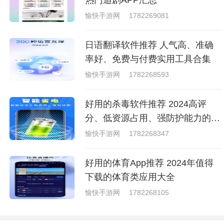
愉快手游网
1782269081
日语翻译软件推荐 人气高、准确
率好、免费与付费实用工具合集
愉快手游网
1782268593
好用的杀毒软件推荐 2024高评
分、低资源占用、强防护能力的杀
毒工具大全
愉快手游网
1782268347
好用的体育App推荐 2024年值得
下载的体育类应用大全
愉快手游网
1782268105