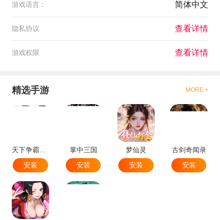
简体中文
游戏语言：
查看详情
隐私协议
查看详情
游戏权限
精选手游
MORE +
天下争霸三国志
掌中三国
梦仙灵
古剑奇闻录
安装
安装
安装
安装