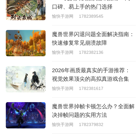
戏，相信你们一定会喜欢的。
口碑、易上手的热门选择
愉快手游网
1782389545
魔兽世界闪退问题全面解决指南：
快速修复常见崩溃故障
愉快手游网
1782382136
2026年画质最真实的手游推荐：
视觉效果顶尖的高拟真游戏合集
愉快手游网
1782381617
魔兽世界掉帧卡顿怎么办？全面解
决掉帧问题的实用方法
愉快手游网
1782379832