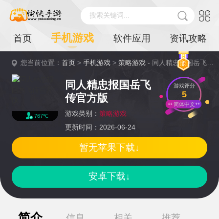
搜索关键词...
手机游戏
首页
软件应用
资讯攻略
您当前位置：
首页
>
手机游戏
>
策略游戏
- 同人精忠报国岳飞传官方版详情
同人精忠报国岳飞
游戏评分
5
传官方版
简体中文
游戏类别：
策略游戏
767℃
更新时间：2026-06-24
暂无苹果下载↓
安卓下载↓
简介
信息
相关
推荐