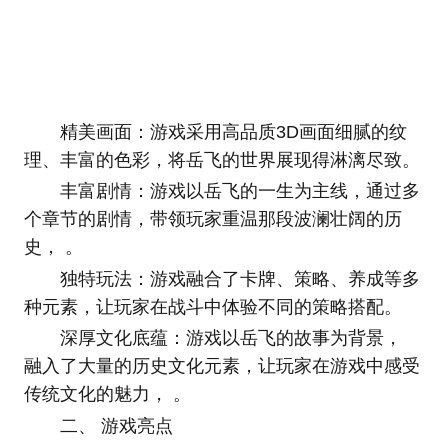
精美画面：游戏采用高品质3D画面细腻的纹
理、丰富的色彩，将岳飞的世界展现得淋漓尽致。
丰富剧情：游戏以岳飞的一生为主线，通过多
个章节的剧情，带领玩家重温那段波澜壮阔的历
史， 。
独特玩法：游戏融合了卡牌、策略、养成等多
种元素，让玩家在战斗中体验不同的策略搭配。
深厚文化底蕴：游戏以岳飞的故事为背景，
融入了大量的历史文化元素，让玩家在游戏中感受
传统文化的魅力， 。
二、 游戏亮点