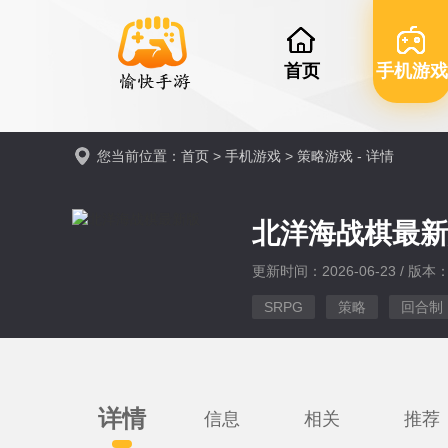
首页
手机游戏
您当前位置：
首页
>
手机游戏
>
策略游戏
- 详情
北洋海战棋最
更新时间：2026-06-23 / 版本：v
SRPG
策略
回合制
详情
信息
相关
推荐