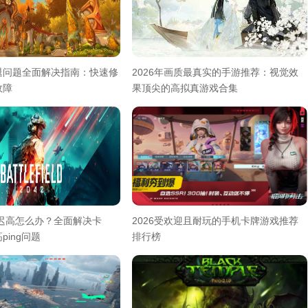
退问题全面解决指南：快速修
2026年画质最真实的手游推荐：视觉效
故障
果顶尖的高拟真游戏合集
延迟高怎么办？全面解决卡
2026受欢迎且耐玩的手机卡牌游戏推荐
ping问题
排行榜