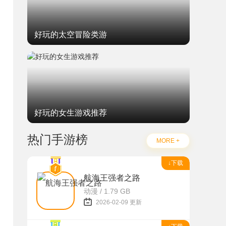
好玩的太空冒险类游
好玩的女生游戏推荐
热门手游榜
MORE +
↓下载
航海王强者之路
动漫 / 1.79 GB
2026-02-09 更新