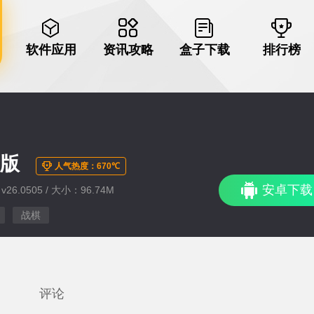
软件应用
资讯攻略
盒子下载
排行榜
新版
人气热度：670℃
安卓下载
26.0505 / 大小：96.74M
战棋
评论