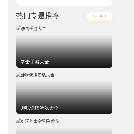
热门专题推荐
MORE +
拳击手游大全
趣味烧脑游戏大全