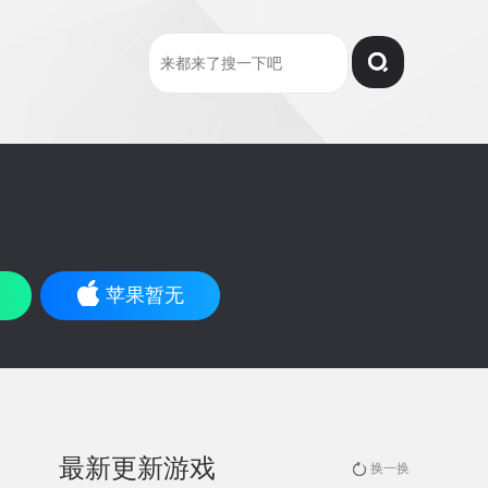
苹果暂无
最新更新游戏
换一换