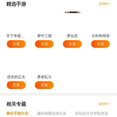
精选手游
MORE +
天下争霸三国志
掌中三国
梦仙灵
古剑奇闻录
安装
安装
安装
安装
进击的正太
勇者乱斗
安装
安装
相关专题
MORE +
拳击手游大全
趣味烧脑游戏大全
好玩的太空冒险类游