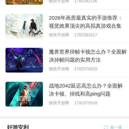
愉快手游网
1782382136
2026年画质最真实的手游推荐：
视觉效果顶尖的高拟真游戏合集
愉快手游网
1782381617
魔兽世界掉帧卡顿怎么办？全面解
决掉帧问题的实用方法
愉快手游网
1782379832
战地2042延迟高怎么办？全面解
决卡顿、掉线和高ping问题
愉快手游网
1782379318
好游安利
换一换