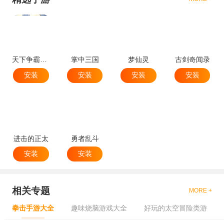
天下争霸三国志
掌中三国
梦仙灵
古剑奇闻录
安装
安装
安装
安装
进击的正太
勇者乱斗
安装
安装
相关专题
MORE +
拳击手游大全
趣味烧脑游戏大全
好玩的太空冒险类游