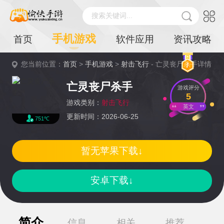
搜索关键词...
手机游戏
首页
软件应用
资讯攻略
您当前位置：
首页
>
手机游戏
>
射击飞行
- 亡灵丧尸杀手详情
亡灵丧尸杀手
游戏评分
5
游戏类别：
射击飞行
英文
更新时间：2026-06-25
751℃
暂无苹果下载↓
安卓下载↓
简介
信息
相关
推荐