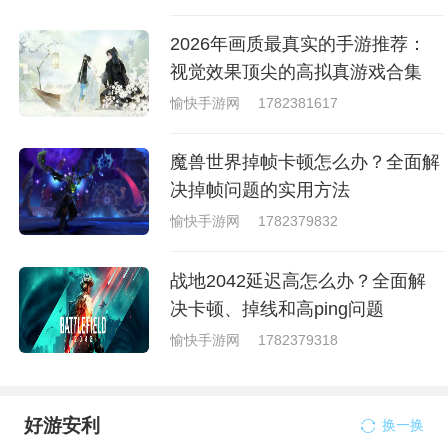
2026年画质最真实的手游推荐：
视觉效果顶尖的高拟真游戏合集
愉快手游网
1782381617
魔兽世界掉帧卡顿怎么办？全面解
决掉帧问题的实用方法
愉快手游网
1782379832
战地2042延迟高怎么办？全面解
决卡顿、掉线和高ping问题
愉快手游网
1782379318
好游安利
换一换