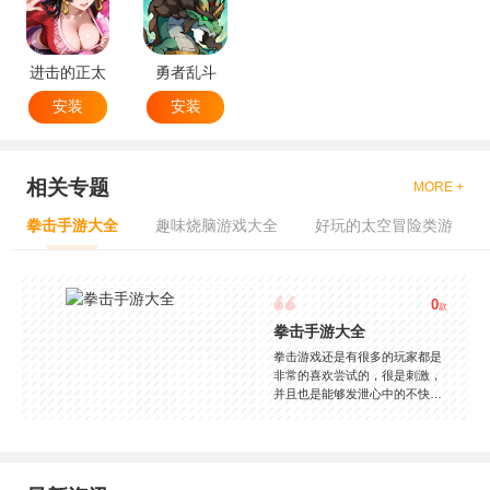
进击的正太
勇者乱斗
安装
安装
相关专题
MORE +
拳击手游大全
趣味烧脑游戏大全
好玩的太空冒险类游
0
款
拳击手游大全
拳击游戏还是有很多的玩家都是
非常的喜欢尝试的，很是刺激，
并且也是能够发泄心中的不快
吧，现在市面上是有很多的类型
的拳击的游戏，这些游戏一般都
是一些格斗的游戏，其实是非常
的有趣，也是相当的刺激的，游
戏中是有一些不同的场景都是能