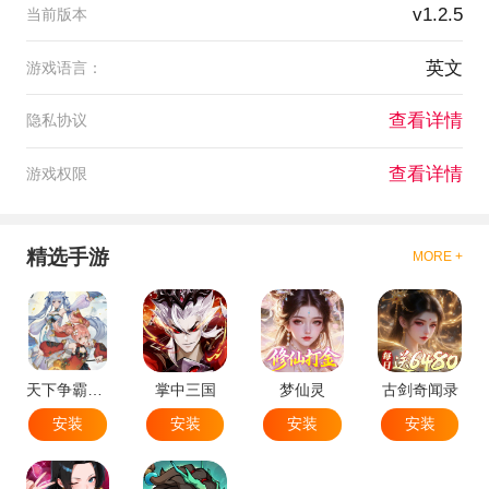
v1.2.5
当前版本
英文
游戏语言：
查看详情
隐私协议
查看详情
游戏权限
精选手游
MORE +
天下争霸三国志
掌中三国
梦仙灵
古剑奇闻录
安装
安装
安装
安装