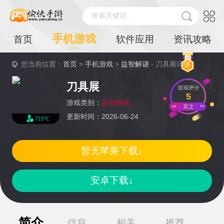
搜索关键词...
手机游戏
首页
软件应用
资讯攻略
您当前位置：
首页
>
手机游戏
>
益智解谜
- 刀具展详情
刀具展
游戏评分
5
游戏类别：
益智解谜
英文
更新时间：2026-06-24
715℃
暂无苹果下载↓
安卓下载↓
简介
信息
相关
推荐