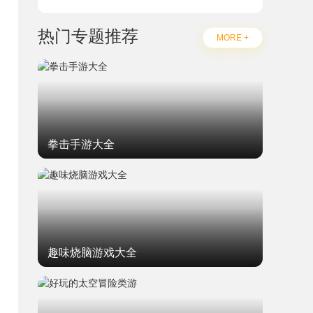
热门专题推荐
MORE +
拳击手游大全
趣味烧脑游戏大全