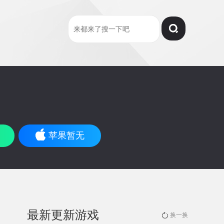
苹果暂无
最新更新游戏
换一换