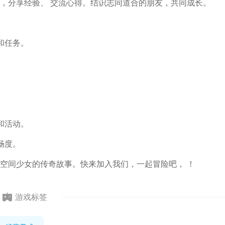
，分享经验、 交流心得。结识志同道合的朋友，共同成长。
和任务。
。
。
和活动。
畅度。
空间少女的传奇故事。快来加入我们，一起冒险吧， ！
游戏标签