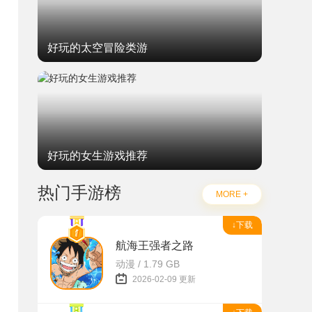
好玩的太空冒险类游
好玩的女生游戏推荐
热门手游榜
MORE +
↓下载
航海王强者之路
动漫 / 1.79 GB
2026-02-09 更新