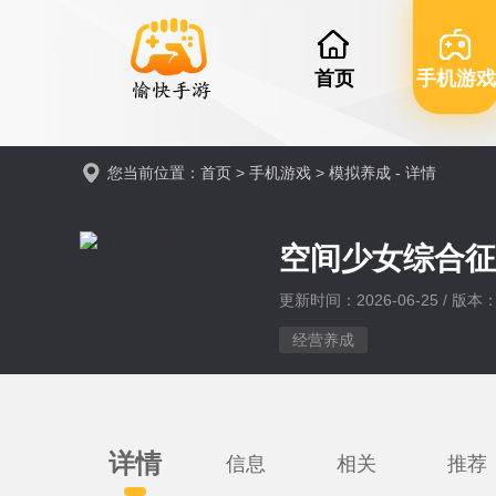
首页
手机游戏
您当前位置：
首页
>
手机游戏
>
模拟养成
- 详情
空间少女综合
更新时间：2026-06-25 / 版本：v
经营养成
详情
信息
相关
推荐