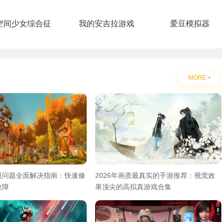
空间少女综合征
我的安吉拉游戏
爱豆模拟器
MORE +
退问题全面解决指南：快速修
2026年画质最真实的手游推荐：视觉效
故障
果顶尖的高拟真游戏合集