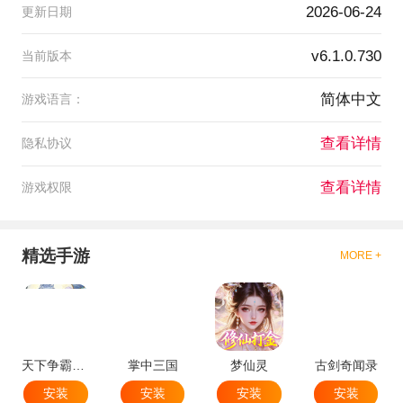
2026-06-24
更新日期
v6.1.0.730
当前版本
简体中文
游戏语言：
查看详情
隐私协议
查看详情
游戏权限
精选手游
MORE +
天下争霸三国志
掌中三国
梦仙灵
古剑奇闻录
安装
安装
安装
安装