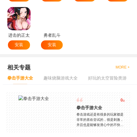
进击的正太
勇者乱斗
安装
安装
相关专题
MORE +
拳击手游大全
趣味烧脑游戏大全
好玩的太空冒险类游
0
款
拳击手游大全
拳击游戏还是有很多的玩家都是
非常的喜欢尝试的，很是刺激，
并且也是能够发泄心中的不快
吧，现在市面上是有很多的类型
的拳击的游戏，这些游戏一般都