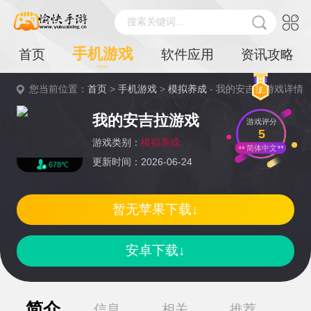
搜索关键词...
手机游戏
首页
软件应用
资讯攻略
您当前位置：
首页
>
手机游戏
>
模拟养成
- 我的安吉拉游戏详情
我的安吉拉游戏
游戏评分
5
游戏类别：
模拟养成
简体中文
更新时间：2026-06-24
678℃
暂无苹果下载↓
安卓下载↓
简介
信息
相关
推荐