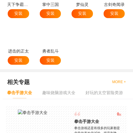
天下争霸三国志
掌中三国
梦仙灵
古剑奇闻录
安装
安装
安装
安装
进击的正太
勇者乱斗
安装
安装
相关专题
MORE +
拳击手游大全
趣味烧脑游戏大全
好玩的太空冒险类游
0
款
拳击手游大全
拳击游戏还是有很多的玩家都是