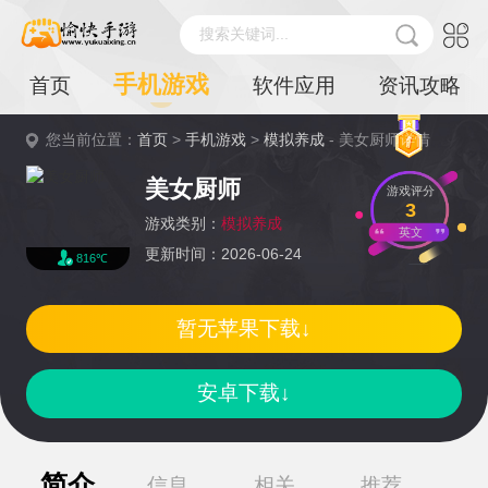
搜索关键词...
手机游戏
首页
软件应用
资讯攻略
您当前位置：
首页
>
手机游戏
>
模拟养成
- 美女厨师详情
美女厨师
游戏评分
3
游戏类别：
模拟养成
英文
更新时间：2026-06-24
816℃
暂无苹果下载↓
安卓下载↓
简介
信息
相关
推荐