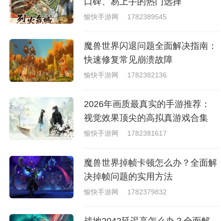
口碑、易上手的热门选择
愉快手游网
1782389545
魔兽世界闪退问题全面解决指南：
快速修复常见崩溃故障
愉快手游网
1782382136
2026年画质最真实的手游推荐：
视觉效果顶尖的高拟真游戏合集
愉快手游网
1782381617
魔兽世界掉帧卡顿怎么办？全面解
决掉帧问题的实用方法
愉快手游网
1782379832
战地2042延迟高怎么办？全面解