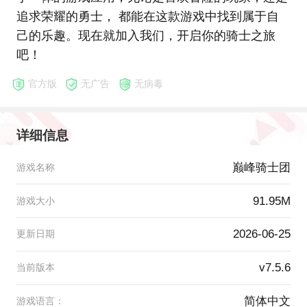
追求荣耀的勇士， 都能在这款游戏中找到属于自
己的乐趣。现在就加入我们，开启你的骑士之旅
吧！
官方版
无广告
无病毒
详细信息
巅峰骑士团
游戏名称
91.95M
游戏大小
2026-06-25
更新日期
v7.5.6
当前版本
简体中文
游戏语言：