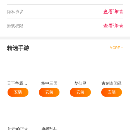
查看详情
隐私协议
查看详情
游戏权限
精选手游
MORE +
天下争霸三国志
掌中三国
梦仙灵
古剑奇闻录
安装
安装
安装
安装
进击的正太
勇者乱斗