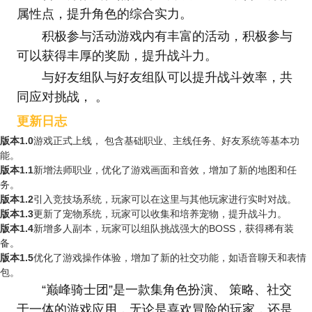
属性点，提升角色的综合实力。
积极参与活动游戏内有丰富的活动，积极参与
可以获得丰厚的奖励，提升战斗力。
与好友组队与好友组队可以提升战斗效率，共
同应对挑战， 。
更新日志
版本1.0
游戏正式上线， 包含基础职业、主线任务、好友系统等基本功
能。
版本1.1
新增法师职业，优化了游戏画面和音效，增加了新的地图和任
务。
版本1.2
引入竞技场系统，玩家可以在这里与其他玩家进行实时对战。
版本1.3
更新了宠物系统，玩家可以收集和培养宠物，提升战斗力。
版本1.4
新增多人副本，玩家可以组队挑战强大的BOSS，获得稀有装
备。
版本1.5
优化了游戏操作体验，增加了新的社交功能，如语音聊天和表情
包。
“巅峰骑士团”是一款集角色扮演、 策略、社交
于一体的游戏应用，无论是喜欢冒险的玩家，还是