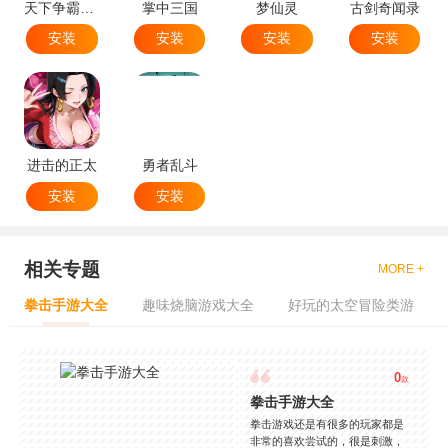
天下争霸三国志
掌中三国
梦仙灵
古剑奇闻录
安装
安装
安装
安装
进击的正太
勇者乱斗
安装
安装
相关专题
MORE +
拳击手游大全
趣味烧脑游戏大全
好玩的太空冒险类游
0
款
拳击手游大全
拳击游戏还是有很多的玩家都是
非常的喜欢尝试的，很是刺激，