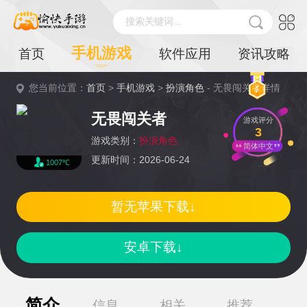
搜索关键词...
手机游戏
首页
软件应用
资讯攻略
您当前位置：
首页
>
手机游戏
>
扮演角色
- 无畏闯关者详情
无畏闯关者
游戏评分
3
游戏类别：
扮演角色
简体中文
更新时间：2026-06-24
1007℃
暂无苹果下载↓
安卓下载↓
简介
信息
相关
推荐