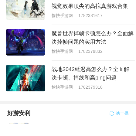
视觉效果顶尖的高拟真游戏合集
愉快手游网
1782381617
魔兽世界掉帧卡顿怎么办？全面解
决掉帧问题的实用方法
愉快手游网
1782379832
战地2042延迟高怎么办？全面解
决卡顿、掉线和高ping问题
愉快手游网
1782379318
好游安利
换一换