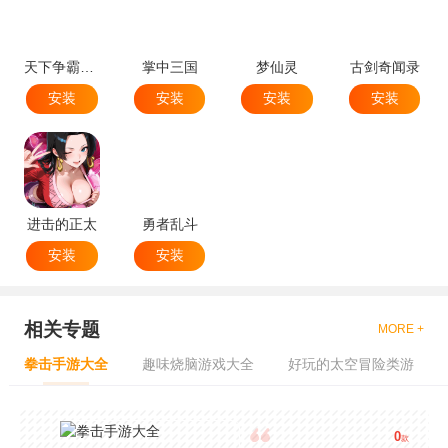
天下争霸三国志
掌中三国
梦仙灵
古剑奇闻录
安装
安装
安装
安装
进击的正太
勇者乱斗
安装
安装
相关专题
MORE +
拳击手游大全
趣味烧脑游戏大全
好玩的太空冒险类游
0
款