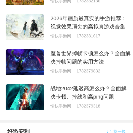
愉快手游网
1782382136
2026年画质最真实的手游推荐：
视觉效果顶尖的高拟真游戏合集
愉快手游网
1782381617
魔兽世界掉帧卡顿怎么办？全面解
决掉帧问题的实用方法
愉快手游网
1782379832
战地2042延迟高怎么办？全面解
决卡顿、掉线和高ping问题
愉快手游网
1782379318
好游安利
换一换