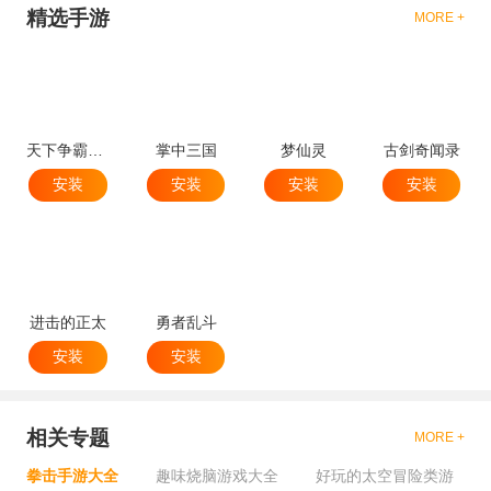
精选手游
MORE +
天下争霸三国志
掌中三国
梦仙灵
古剑奇闻录
安装
安装
安装
安装
进击的正太
勇者乱斗
安装
安装
相关专题
MORE +
拳击手游大全
趣味烧脑游戏大全
好玩的太空冒险类游