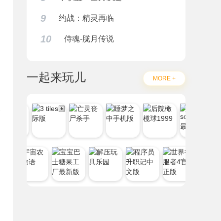
9
约战：精灵再临
10
侍魂-胧月传说
一起来玩儿
MORE +
题