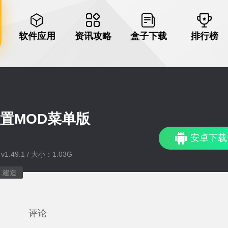
软件应用
资讯攻略
盒子下载
排行榜
置MOD菜单版
安卓下载
1.49.1 / 大小：1.03G
建造
评论