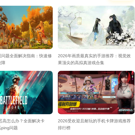
退问题全面解决指南：快速修
2026年画质最真实的手游推荐：视觉效
故障
果顶尖的高拟真游戏合集
延迟高怎么办？全面解决卡
2026受欢迎且耐玩的手机卡牌游戏推荐
ping问题
排行榜