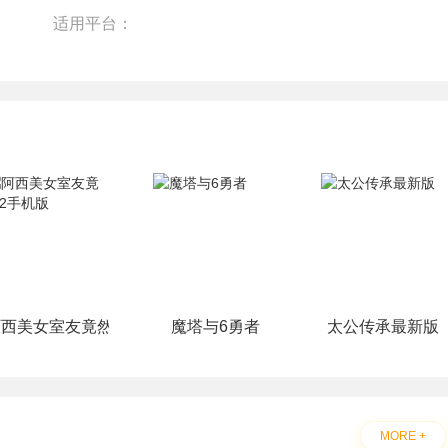
适用平台：
阿西美女室友竟然2手机版
魔塔与6勇者
太公传承最新版
MORE +