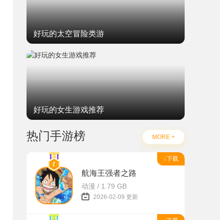
好玩的太空冒险类游
好玩的女生游戏推荐
热门手游榜
MORE +
↓下载
航海王强者之路
动漫 / 1.79 GB
2026-02-09 更新