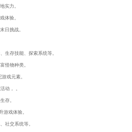
地实力。
戏体验。
末日挑战。
景、生存技能、探索系统等。
丰富怪物种类。
配游戏元素。
活动， 。
队生存。
提升游戏体验。
色、社交系统等。