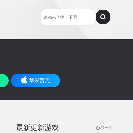
苹果暂无
最新更新游戏
换一换