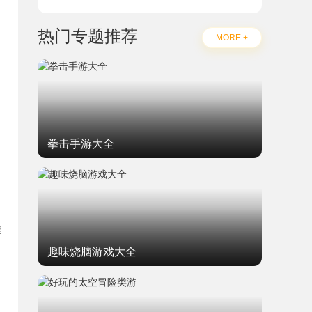
热门专题推荐
MORE +
拳击手游大全
难
趣味烧脑游戏大全