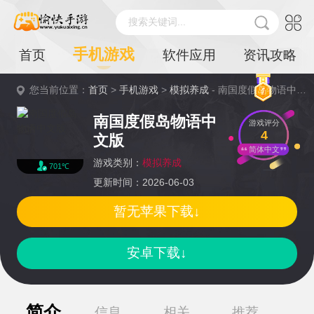
搜索关键词...
手机游戏
首页
软件应用
资讯攻略
您当前位置：
首页
>
手机游戏
>
模拟养成
- 南国度假岛物语中文版详情
南国度假岛物语中
游戏评分
4
文版
简体中文
游戏类别：
模拟养成
701℃
更新时间：2026-06-03
暂无苹果下载↓
安卓下载↓
简介
信息
相关
推荐