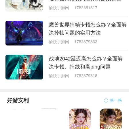
愉快手游网
1782381617
魔兽世界掉帧卡顿怎么办？全面解
决掉帧问题的实用方法
愉快手游网
1782379832
战地2042延迟高怎么办？全面解
决卡顿、掉线和高ping问题
愉快手游网
1782379318
好游安利
换一换