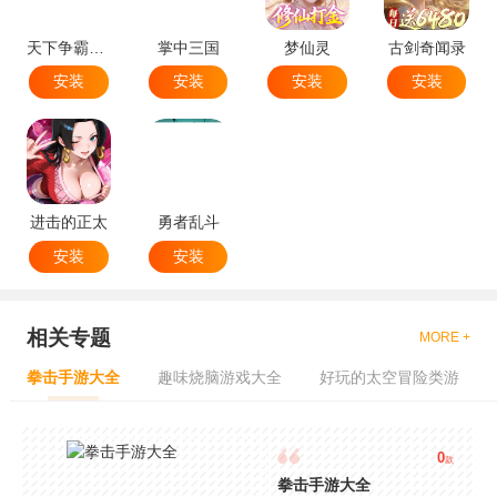
天下争霸三国志
掌中三国
梦仙灵
古剑奇闻录
安装
安装
安装
安装
进击的正太
勇者乱斗
安装
安装
相关专题
MORE +
拳击手游大全
趣味烧脑游戏大全
好玩的太空冒险类游
0
款
拳击手游大全