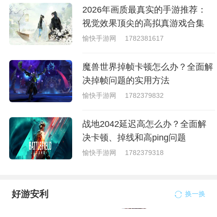
2026年画质最真实的手游推荐：
视觉效果顶尖的高拟真游戏合集
愉快手游网
1782381617
魔兽世界掉帧卡顿怎么办？全面解
决掉帧问题的实用方法
愉快手游网
1782379832
战地2042延迟高怎么办？全面解
决卡顿、掉线和高ping问题
愉快手游网
1782379318
好游安利
换一换