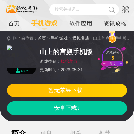
搜索关键词...
手机游戏
首页
软件应用
资讯攻略
您当前位置：
首页
>
手机游戏
>
模拟养成
- 山上的宫殿手机版详情
山上的宫殿手机版
游戏评分
3
游戏类别：
模拟养成
英文
更新时间：2026-05-31
680℃
暂无苹果下载↓
安卓下载↓
简介
信息
相关
推荐