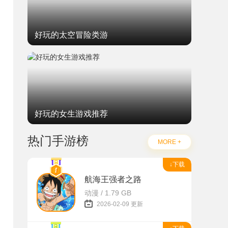
好玩的太空冒险类游
好玩的女生游戏推荐
热门手游榜
MORE +
↓下载
航海王强者之路
动漫 / 1.79 GB
2026-02-09 更新