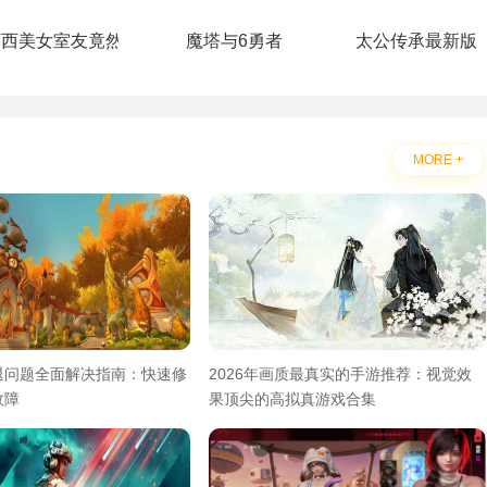
阿西美女室友竟然2手机版
魔塔与6勇者
太公传承最新版
MORE +
退问题全面解决指南：快速修
2026年画质最真实的手游推荐：视觉效
故障
果顶尖的高拟真游戏合集