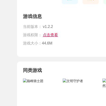
游戏信息
当前版本：
v1.2.2
游戏权限：
点击查看
游戏大小：
44.6M
同类游戏