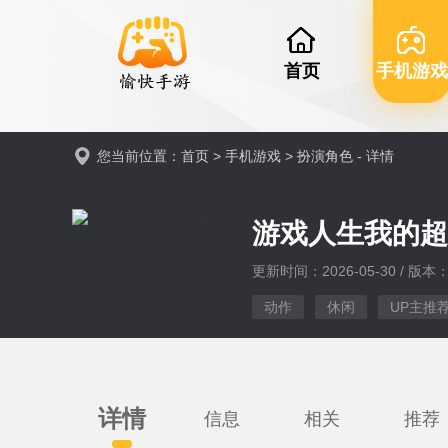
首页
手机游戏
您当前位置：
首页
>
手机游戏
>
扮演角色
- 详情
游戏人生我的
更新时间：2026-05-30 / 版本：v
动作
休闲
UP主推
详情
信息
相关
推荐