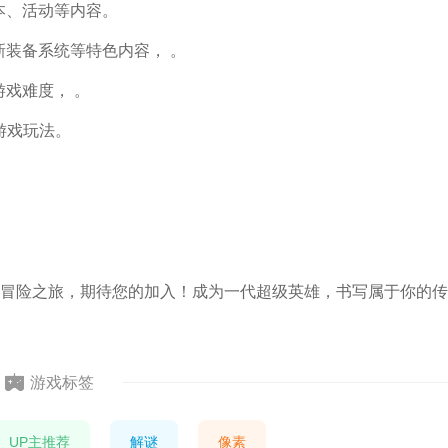
本、活动等内容。
新装备系统等特色内容， 。
游戏难度， 。
游戏玩法。
。
冒险之旅，期待您的加入！成为一代超级英雄，书写属于你的传
游戏标签
UP主推荐
解谜
像素