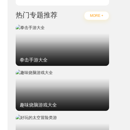
热门专题推荐
MORE +
拳击手游大全
趣味烧脑游戏大全