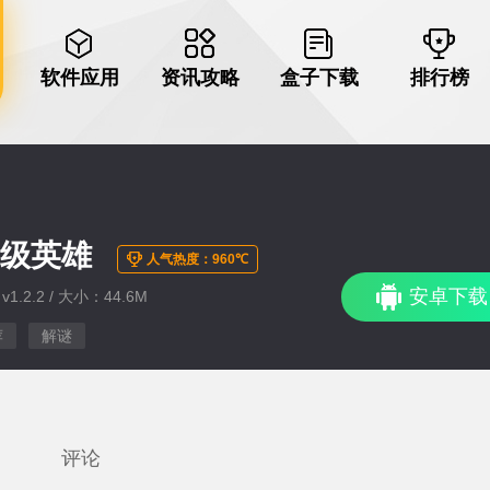
软件应用
资讯攻略
盒子下载
排行榜
超级英雄
人气热度：960℃
安卓下载
1.2.2 / 大小：44.6M
荐
解谜
评论