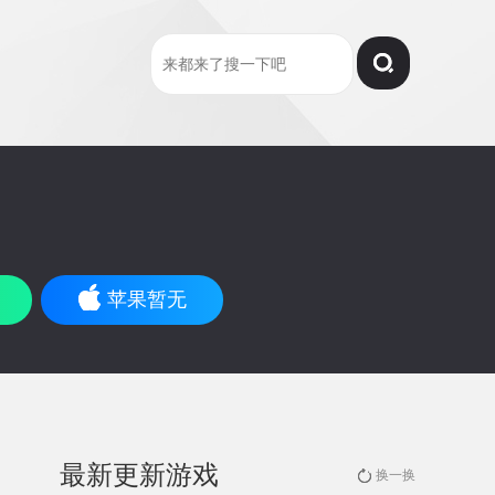
苹果暂无
最新更新游戏
换一换