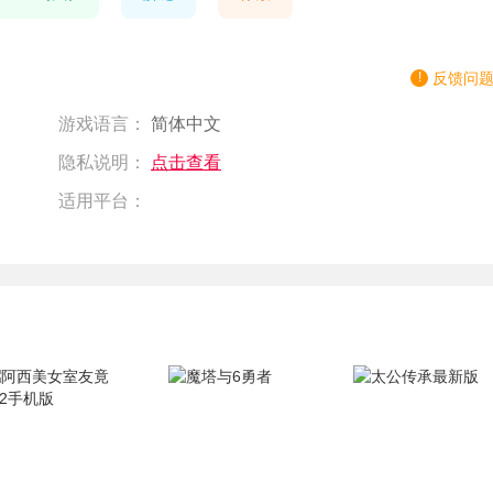
反馈问
游戏语言：
简体中文
隐私说明：
点击查看
适用平台：