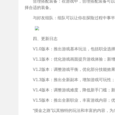
合理搭配装备：在游戏中，合理搭配装备可以
择合适的装备。
与好友组队：组队可以让你在探险过程中事半
四、更新日志
V1.0版本：推出游戏基本玩法，包括职业选
V1.1版本：优化游戏画面提升游戏体验；新
V1.2版本：调整游戏平衡，优化部分技能效
V1.3版本：推出全新副本，增加游戏可玩性
V1.4版本：调整游戏难度，降低新手门槛；
V1.5版本：推出全新职业，丰富游戏内容；
“摸金之路”以其独特的玩法和丰富的内容，