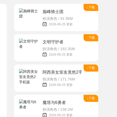
↓下载
巅峰骑士团
扮演角色 / 91.95M
2026-06-25 更新
↓下载
文明守护者
扮演角色 / 192.35M
2026-06-25 更新
↓下载
阿西美女室友竟然2手机版
扮演角色 / 171.76M
2026-06-25 更新
↓下载
魔塔与6勇者
扮演角色 / 238.2M
2026-06-25 更新