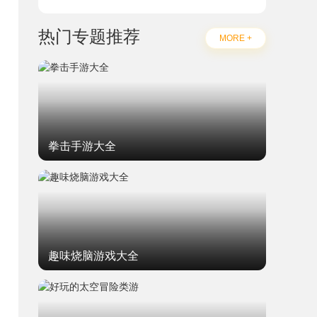
热门专题推荐
MORE +
拳击手游大全
趣味烧脑游戏大全