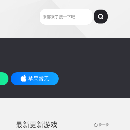
苹果暂无
最新更新游戏
换一换