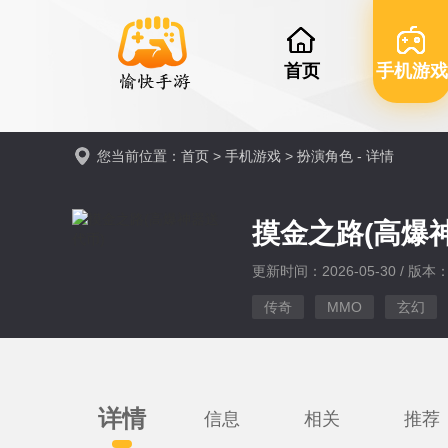
首页
手机游戏
您当前位置：
首页
>
手机游戏
>
扮演角色
- 详情
摸金之路(高爆
更新时间：2026-05-30 / 版本：v
传奇
MMO
玄幻
详情
信息
相关
推荐