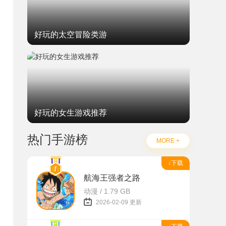
好玩的太空冒险类游
好玩的女生游戏推荐
热门手游榜
MORE +
↓下载
航海王强者之路
动漫 / 1.79 GB
2026-02-09 更新