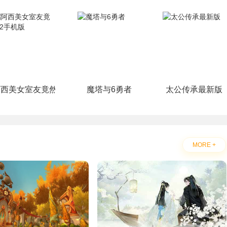
阿西美女室友竟然2手机版
魔塔与6勇者
太公传承最新版
MORE +