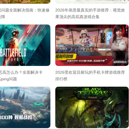
退问题全面解决指南：快速修
2026年画质最真实的手游推荐：视觉效
故障
果顶尖的高拟真游戏合集
延迟高怎么办？全面解决卡
2026受欢迎且耐玩的手机卡牌游戏推荐
ping问题
排行榜