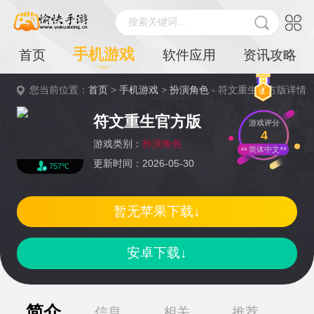
搜索关键词...
手机游戏
首页
软件应用
资讯攻略
您当前位置：
首页
>
手机游戏
>
扮演角色
- 符文重生官方版详情
符文重生官方版
游戏评分
4
游戏类别：
扮演角色
简体中文
更新时间：2026-05-30
757℃
暂无苹果下载↓
安卓下载↓
简介
信息
相关
推荐