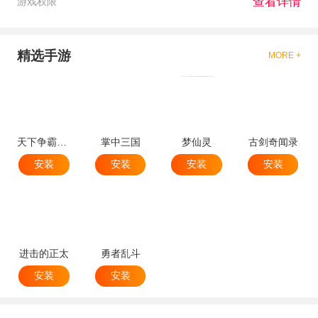
查看详情
游戏权限
精选手游
MORE +
天下争霸三国志
掌中三国
梦仙灵
古剑奇闻录
安装
安装
安装
安装
进击的正太
勇者乱斗
安装
安装