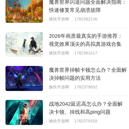
魔兽世界闪退问题全面解决指南：
快速修复常见崩溃故障
愉快手游网
1782382136
2026年画质最真实的手游推荐：
视觉效果顶尖的高拟真游戏合集
愉快手游网
1782381617
魔兽世界掉帧卡顿怎么办？全面解
决掉帧问题的实用方法
愉快手游网
1782379832
战地2042延迟高怎么办？全面解
决卡顿、掉线和高ping问题
愉快手游网
1782379318