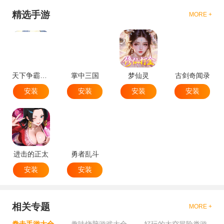
精选手游
MORE +
天下争霸三国志
掌中三国
梦仙灵
古剑奇闻录
安装
安装
安装
安装
进击的正太
勇者乱斗
安装
安装
相关专题
MORE +