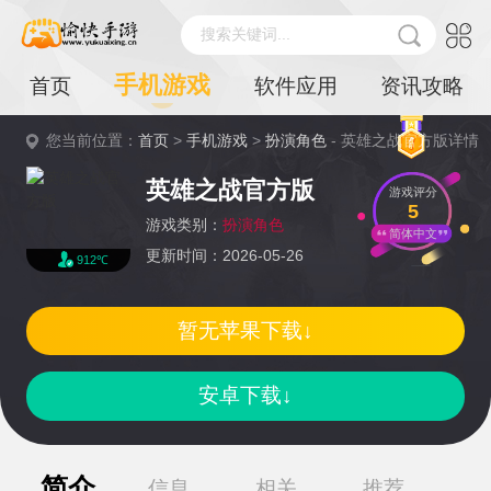
搜索关键词...
手机游戏
首页
软件应用
资讯攻略
您当前位置：
首页
>
手机游戏
>
扮演角色
- 英雄之战官方版详情
英雄之战官方版
游戏评分
5
游戏类别：
扮演角色
简体中文
更新时间：2026-05-26
912℃
暂无苹果下载↓
安卓下载↓
简介
信息
相关
推荐