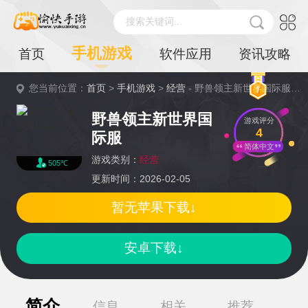
搜索关键词...
手机游戏
首页
软件应用
资讯攻略
您当前位置：
首页
>
手机游戏
>
经营
- 野兽领主新世界国际服详情
野兽领主新世界国
游戏评分
4
际服
简体中文
游戏类别：
经营
505℃
更新时间：2026-02-05
暂无苹果下载↓
安卓下载↓
简介
信息
相关
推荐