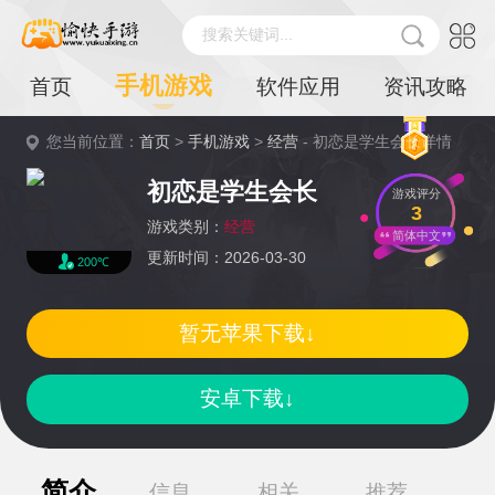
搜索关键词...
手机游戏
首页
软件应用
资讯攻略
您当前位置：
首页
>
手机游戏
>
经营
- 初恋是学生会长详情
初恋是学生会长
游戏评分
3
游戏类别：
经营
简体中文
更新时间：2026-03-30
200℃
暂无苹果下载↓
安卓下载↓
简介
信息
相关
推荐