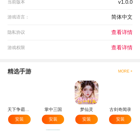
v1.0.0
当前版本
简体中文
游戏语言：
查看详情
隐私协议
查看详情
游戏权限
精选手游
MORE +
天下争霸三国志
掌中三国
梦仙灵
古剑奇闻录
安装
安装
安装
安装