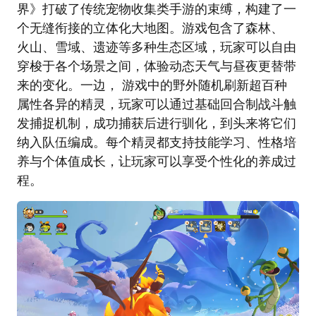
界》打破了传统宠物收集类手游的束缚，构建了一
个无缝衔接的立体化大地图。游戏包含了森林、
火山、雪域、遗迹等多种生态区域，玩家可以自由
穿梭于各个场景之间，体验动态天气与昼夜更替带
来的变化。一边， 游戏中的野外随机刷新超百种
属性各异的精灵，玩家可以通过基础回合制战斗触
发捕捉机制，成功捕获后进行驯化，到头来将它们
纳入队伍编成。每个精灵都支持技能学习、性格培
养与个体值成长，让玩家可以享受个性化的养成过
程。