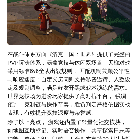
在战斗体系方面《洛克王国：世界》提供了完整的
PVP玩法体系，涵盖竞技与休闲双场景。天梯对战
采用标准6v6全队出战规则， 匹配机制兼顾公平性
与响应速度；自定义房间则支持私密邀请、人数设
定及规则调整，满足好友开黑或战术演练的需求。
世界竞技场为进阶玩家提供了高对抗平台， 强调
预判、克制链与操作节奏，胜负判定严格依据实战
表现，有效提升竞技深度与荣誉感。
除了以上亮点， 游戏还内置了轻量化社交模块，
如地图互助标记、实时语音协作、共享探索日志等