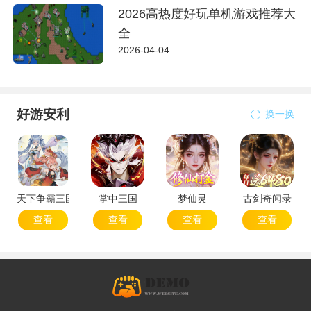
2026高热度好玩单机游戏推荐大
全
2026-04-04
好游安利
换一换
天下争霸三国志
掌中三国
梦仙灵
古剑奇闻录
查看
查看
查看
查看