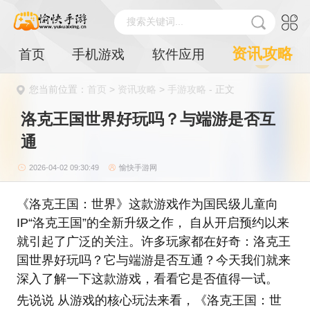
搜索关键词...
资讯攻略
首页
手机游戏
软件应用
您当前位置：
首页
>
资讯攻略
>
手游攻略
- 正文
洛克王国世界好玩吗？与端游是否互
通
2026-04-02 09:30:49
愉快手游网
《洛克王国：世界》这款游戏作为国民级儿童向
IP“洛克王国”的全新升级之作， 自从开启预约以来
就引起了广泛的关注。许多玩家都在好奇：洛克王
国世界好玩吗？它与端游是否互通？今天我们就来
深入了解一下这款游戏，看看它是否值得一试。
先说说 从游戏的核心玩法来看，《洛克王国：世