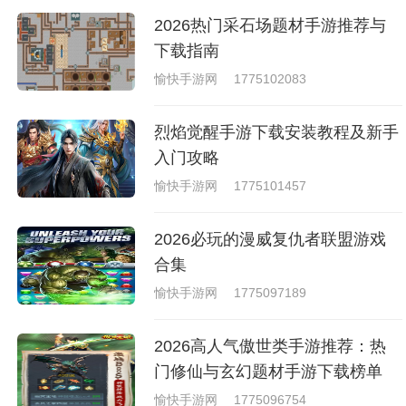
2026热门采石场题材手游推荐与
下载指南
愉快手游网
1775102083
烈焰觉醒手游下载安装教程及新手
入门攻略
愉快手游网
1775101457
2026必玩的漫威复仇者联盟游戏
合集
愉快手游网
1775097189
2026高人气傲世类手游推荐：热
门修仙与玄幻题材手游下载榜单
愉快手游网
1775096754