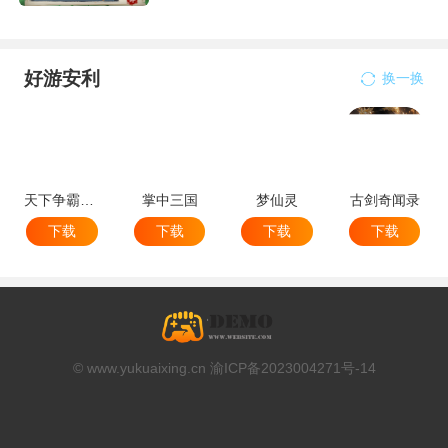
好游安利
换一换
天下争霸三国志
掌中三国
梦仙灵
古剑奇闻录
下载
下载
下载
下载
© www.yukuaixing.cn 渝ICP备2023004271号-14