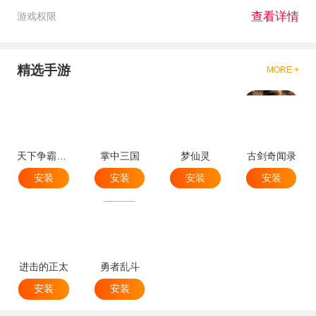
查看详情
游戏权限
精选手游
MORE +
天下争霸三国志
掌中三国
梦仙灵
古剑奇闻录
安装
安装
安装
安装
进击的正太
勇者乱斗
安装
安装