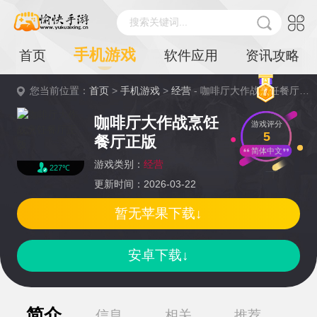
搜索关键词...
手机游戏
首页
软件应用
资讯攻略
您当前位置：
首页
>
手机游戏
>
经营
- 咖啡厅大作战烹饪餐厅正版详情
咖啡厅大作战烹饪
游戏评分
5
餐厅正版
简体中文
游戏类别：
经营
227℃
更新时间：2026-03-22
暂无苹果下载↓
安卓下载↓
简介
信息
相关
推荐