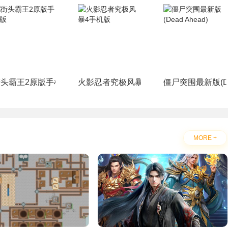
街头霸王2原版手机版
火影忍者究极风暴4手机版
僵尸突围最新版(Dea
MORE +