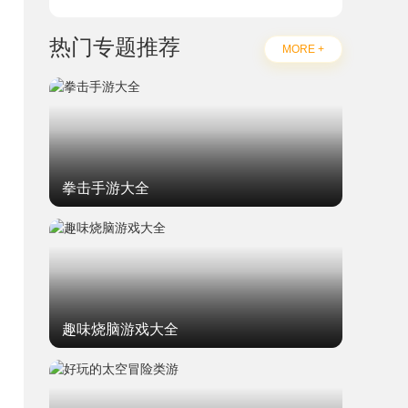
热门专题推荐
MORE +
拳击手游大全
趣味烧脑游戏大全