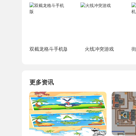
双截龙格斗手机版
火线冲突游戏
更多资讯