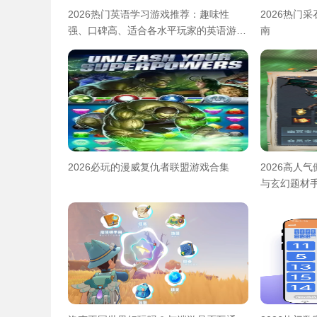
2026热门英语学习游戏推荐：趣味性
2026热门
强、口碑高、适合各水平玩家的英语游戏
南
合集
2026必玩的漫威复仇者联盟游戏合集
2026高人
与玄幻题材