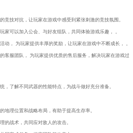
的竞技对抗，让玩家在游戏中感受到紧张刺激的竞技氛围。
玩家可以加入公会、与好友组队，共同体验游戏乐趣， 。
活动， 为玩家提供丰厚的奖励，让玩家在游戏中不断成长， 。
的客服团队， 为玩家提供优质的售后服务，解决玩家在游戏过
统，了解不同武器的性能特点，为战斗做好充分准备。
的地理位置和战略布局，有助于提高生存率。
理的战术，共同应对敌人的攻击。