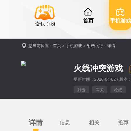
首页
手机游戏
您当前位置：
首页
>
手机游戏
>
射击飞行
- 详情
火线冲突游戏
更新时间：2026-04-02 / 版本：v
射击
闯关
枪战
详情
信息
相关
推荐