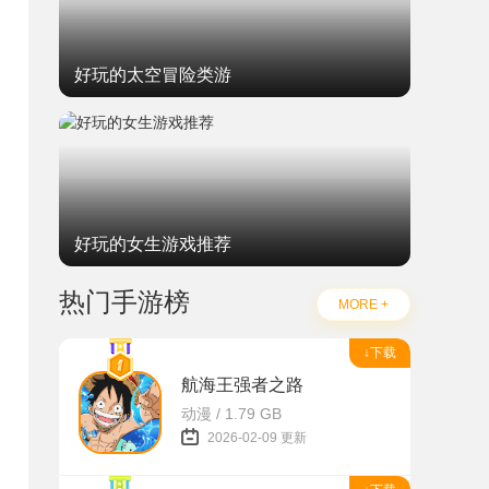
好玩的太空冒险类游
好玩的女生游戏推荐
热门手游榜
MORE +
↓下载
航海王强者之路
动漫 / 1.79 GB
2026-02-09 更新