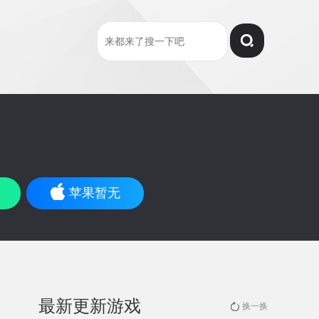
苹果暂无
最新更新游戏
换一换