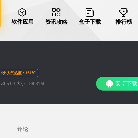
软件应用
资讯攻略
盒子下载
排行榜
人气热度：151℃
安卓下载
3.5.0 / 大小：88.31M
评论