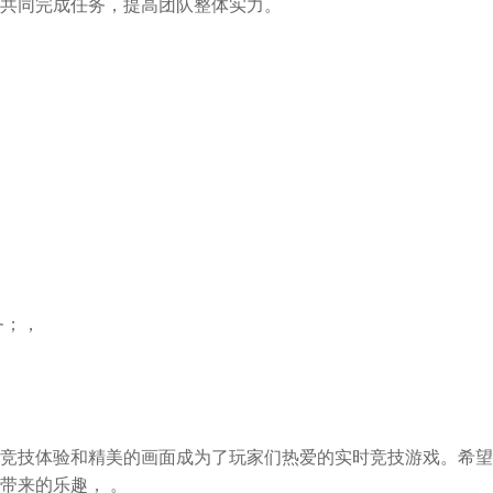
共同完成任务，提高团队整体实力。
务；，
竞技体验和精美的画面成为了玩家们热爱的实时竞技游戏。希望
带来的乐趣， 。