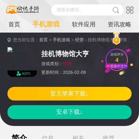
搜索关键词...
手机游戏
首页
软件应用
资讯攻略
您当前位置：
首页
>
手机游戏
>
经营
- 挂机博物馆大亨详情
挂机博物馆大亨
游戏评分
4
游戏类别：
经营
简体中文
更新时间：2026-02-08
403℃
暂无苹果下载↓
安卓下载↓
简介
信息
相关
推荐