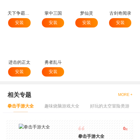
天下争霸三国志
掌中三国
梦仙灵
古剑奇闻录
安装
安装
安装
安装
进击的正太
勇者乱斗
安装
安装
相关专题
MORE +
拳击手游大全
趣味烧脑游戏大全
好玩的太空冒险类游
0
款
拳击手游大全