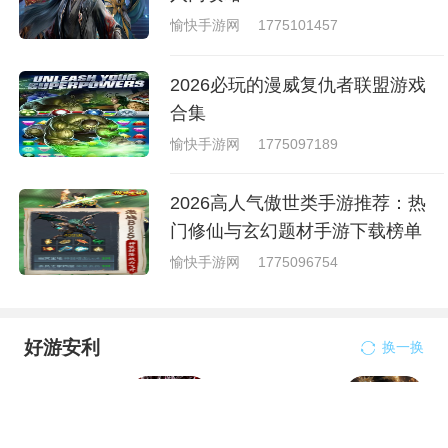
愉快手游网
1775101457
2026必玩的漫威复仇者联盟游戏
合集
愉快手游网
1775097189
2026高人气傲世类手游推荐：热
门修仙与玄幻题材手游下载榜单
愉快手游网
1775096754
好游安利
换一换