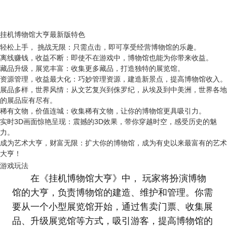
挂机博物馆大亨最新版特色
轻松上手， 挑战无限：只需点击，即可享受经营博物馆的乐趣。
离线赚钱，收益不断：即使不在游戏中，博物馆也能为你带来收益。
藏品升级，展览丰富：收集更多藏品，打造独特的展览馆。
资源管理，收益最大化：巧妙管理资源，建造新景点，提高博物馆收入。
展品多样，世界风情：从文艺复兴到侏罗纪，从埃及到中美洲，世界各地
的展品应有尽有。
稀有文物，价值连城：收集稀有文物，让你的博物馆更具吸引力。
实时3D画面惊艳呈现：震撼的3D效果，带你穿越时空，感受历史的魅
力。
成为艺术大亨，财富无限：扩大你的博物馆，成为有史以来最富有的艺术
大亨！
游戏玩法
在《挂机博物馆大亨》中， 玩家将扮演博物
馆的大亨，负责博物馆的建造、维护和管理。你需
要从一个小型展览馆开始，通过售卖门票、收集展
品、升级展览馆等方式，吸引游客，提高博物馆的