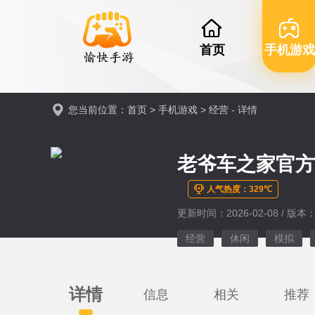
首页
手机游戏
您当前位置：
首页
>
手机游戏
>
经营
- 详情
老爷车之家官方(Ch
人气热度：329℃
更新时间：2026-02-08 / 版本：v3
经营
休闲
模拟
详情
信息
相关
推荐