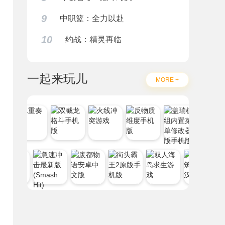
9
中职篮：全力以赴
10
约战：精灵再临
一起来玩儿
MORE +