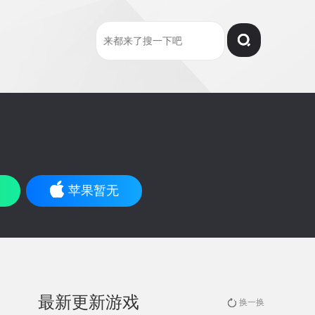
苹果暂无
最新更新游戏
换一换