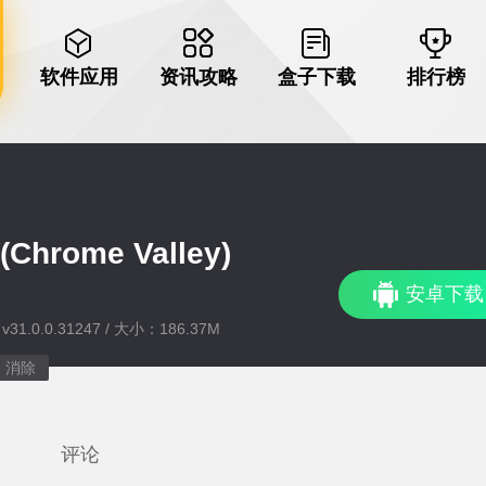
软件应用
资讯攻略
盒子下载
排行榜
rome Valley)
安卓下载
1.0.0.31247 / 大小：186.37M
消除
评论