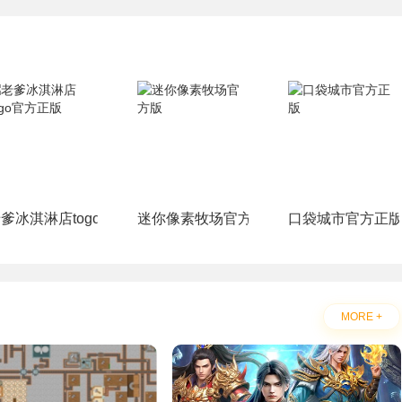
爹冰淇淋店togo官方正版
迷你像素牧场官方版
口袋城市官方正
MORE +