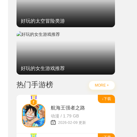
好玩的太空冒险类游
好玩的女生游戏推荐
热门手游榜
MORE +
↓下载
航海王强者之路
动漫 / 1.79 GB
2026-02-09 更新