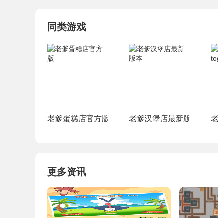
同类游戏
老爹蛋糕店官方版
老爹汉堡店最新版本
老
更多资讯