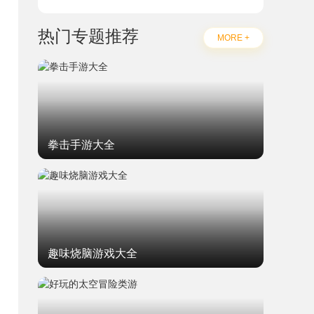
热门专题推荐
MORE +
拳击手游大全
趣味烧脑游戏大全