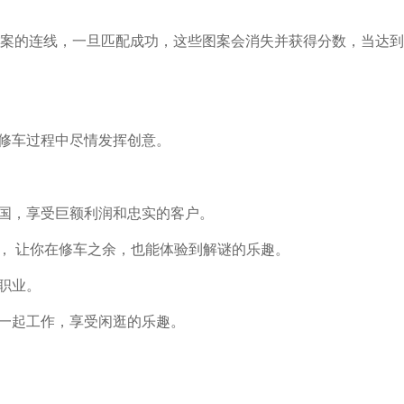
案的连线，一旦匹配成功，这些图案会消失并获得分数，当达到
在修车过程中尽情发挥创意。
国，享受巨额利润和忠实的客户。
题， 让你在修车之余，也能体验到解谜的乐趣。
职业。
队一起工作，享受闲逛的乐趣。