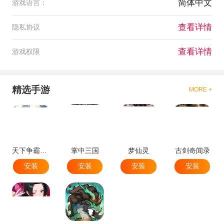
简体中文
游戏语言：
查看详情
隐私协议
查看详情
游戏权限
精选手游
MORE +
天下争霸三国志
掌中三国
梦仙灵
古剑奇闻录
安装
安装
安装
安装