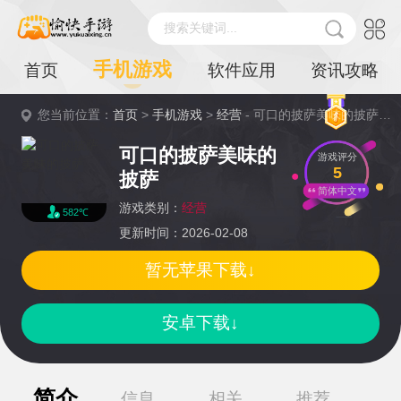
搜索关键词...
手机游戏
首页
软件应用
资讯攻略
您当前位置：
首页
>
手机游戏
>
经营
- 可口的披萨美味的披萨详情
可口的披萨美味的
游戏评分
5
披萨
简体中文
游戏类别：
经营
582℃
更新时间：2026-02-08
暂无苹果下载↓
安卓下载↓
简介
信息
相关
推荐