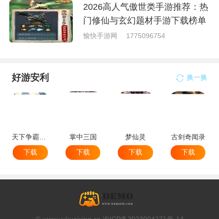
2026高人气傲世类手游推荐：热
门修仙与玄幻题材手游下载榜单
愉快手游网
1775096754
好游安利
换一换
天下争霸三国志
掌中三国
梦仙灵
古剑奇闻录
下载
下载
下载
下载