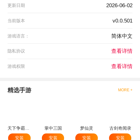
2026-06-02
更新日期
v0.0.501
当前版本
简体中文
游戏语言：
查看详情
隐私协议
查看详情
游戏权限
精选手游
MORE +
天下争霸三国志
掌中三国
梦仙灵
古剑奇闻录
安装
安装
安装
安装