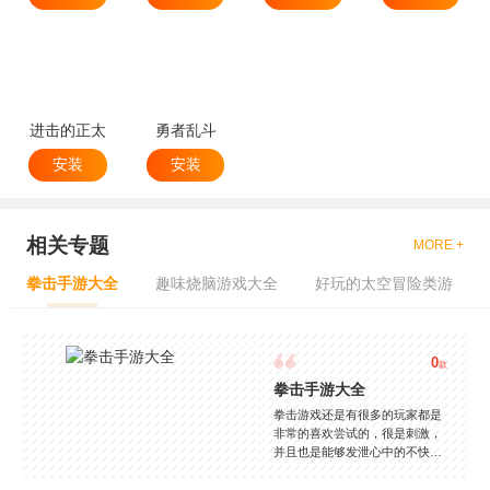
进击的正太
勇者乱斗
安装
安装
相关专题
MORE +
拳击手游大全
趣味烧脑游戏大全
好玩的太空冒险类游
0
款
拳击手游大全
拳击游戏还是有很多的玩家都是
非常的喜欢尝试的，很是刺激，
并且也是能够发泄心中的不快
吧，现在市面上是有很多的类型
的拳击的游戏，这些游戏一般都