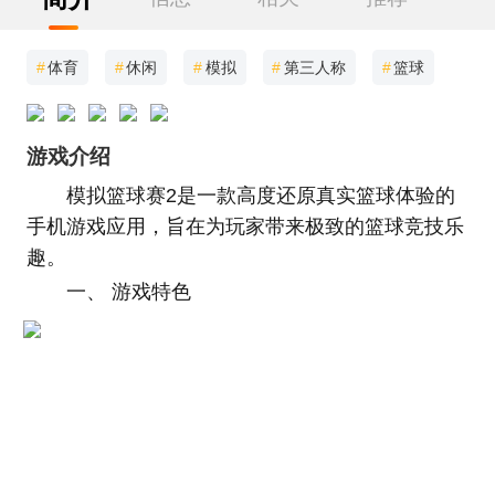
#
体育
#
休闲
#
模拟
#
第三人称
#
篮球
游戏介绍
模拟篮球赛2是一款高度还原真实篮球体验的
手机游戏应用，旨在为玩家带来极致的篮球竞技乐
趣。
一、 游戏特色