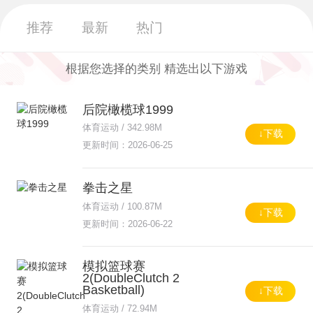
0款
27款
268款
推荐
最新
热门
模拟养成
竞技赛车
舞蹈音乐
370款
107款
30款
根据您选择的类别 精选出以下游戏
网络游戏
休闲游戏
游戏工具
0款
0款
0款
后院橄榄球1999
体育运动 / 342.98M
↓下载
热门手游
卡牌
仙侠
更新时间：2026-06-25
0款
104款
62款
拳击之星
回合
魔幻
11款
34款
体育运动 / 100.87M
↓下载
更新时间：2026-06-22
传奇
武侠
173款
24款
模拟篮球赛
2(DoubleClutch 2
三国
西游
Basketball)
↓下载
58款
21款
体育运动 / 72.94M