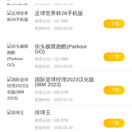
更新时间：2026-06-02
二次元
动漫
足球世界杯26手机版
33款
60款
体育运动 / 101.98M
↓下载
更新时间：2026-06-01
角色
GM
502款
4款
街头极限跑酷(Parkour
GO)
Q版
格斗
0款
2款
↓下载
体育运动 / 112.89M
更新时间：2026-06-01
放置
策略
80款
234款
国际篮球经理2023汉化版
(IBM 2023)
↓下载
经营
冒险
体育运动 / 469.87M
436款
286款
更新时间：2026-05-31
排球王
射击
体育
292款
4款
体育运动 / 106.87M
↓下载
更新时间：2026-05-30