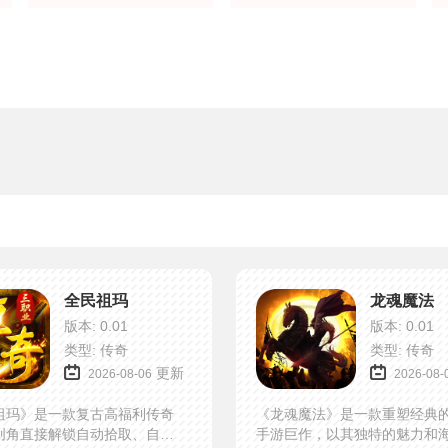
全民祖玛
龙魂魔法
版本: 0.01
版本: 0.01
类型: 传奇
类型: 传奇
更新
2026-08-06
2026-08-
祖玛》是一款复古高福利传奇
《龙魂魔法》是一款重塑经典
创角直接解锁自动拾取、自动
手游巨作，以其独特的魅力和