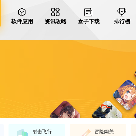
软件应用
资讯攻略
盒子下载
排行榜
射击飞行
冒险闯关