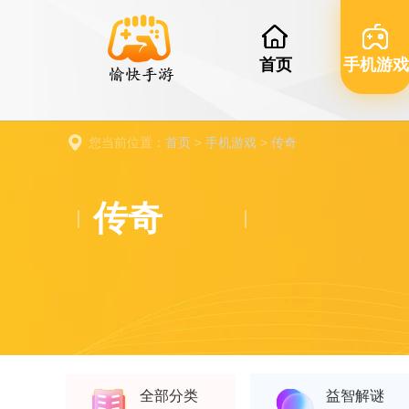
首页
手机游戏
您当前位置：
首页
>
手机游戏
>
传奇
传奇
全部分类
益智解谜