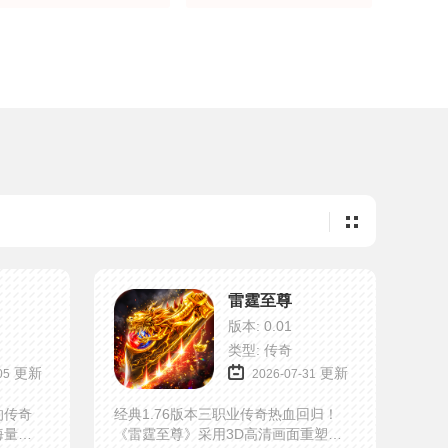
雷霆至尊
版本: 0.01
类型: 传奇
更新
更新
05
2026-07-31
的传奇
经典1.76版本三职业传奇热血回归！
海量福
《雷霆至尊》采用3D高清画面重塑传