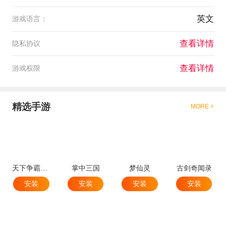
英文
游戏语言：
查看详情
隐私协议
查看详情
游戏权限
精选手游
MORE +
天下争霸三国志
掌中三国
梦仙灵
古剑奇闻录
安装
安装
安装
安装