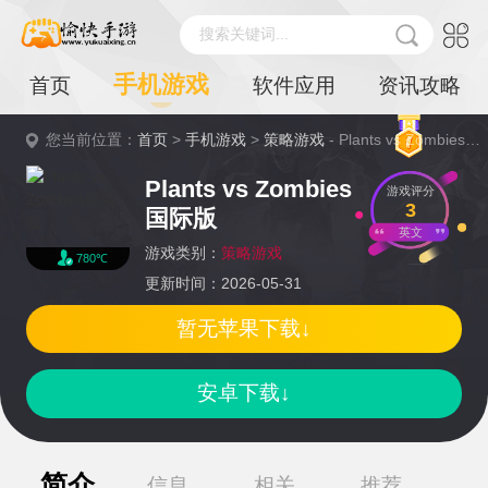
搜索关键词...
手机游戏
首页
软件应用
资讯攻略
您当前位置：
首页
>
手机游戏
>
策略游戏
- Plants vs Zombies国际版详情
Plants vs Zombies
游戏评分
3
国际版
英文
游戏类别：
策略游戏
780℃
更新时间：2026-05-31
暂无苹果下载↓
安卓下载↓
简介
信息
相关
推荐