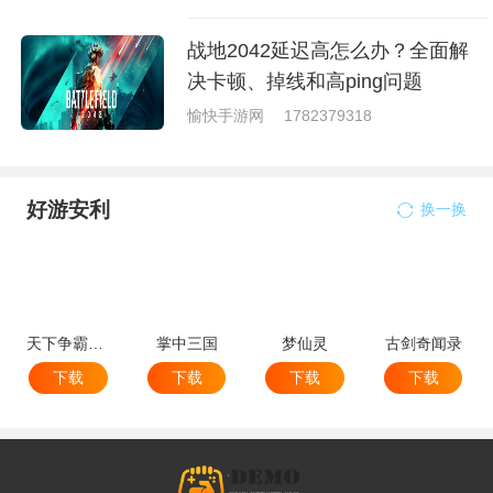
战地2042延迟高怎么办？全面解
决卡顿、掉线和高ping问题
愉快手游网
1782379318
好游安利
换一换
天下争霸三国志
掌中三国
梦仙灵
古剑奇闻录
下载
下载
下载
下载