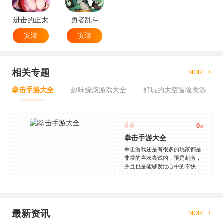
进击的正太
勇者乱斗
安装
安装
相关专题
MORE +
拳击手游大全
趣味烧脑游戏大全
好玩的太空冒险类游
0
款
拳击手游大全
拳击游戏还是有很多的玩家都是
非常的喜欢尝试的，很是刺激，
并且也是能够发泄心中的不快
吧，现在市面上是有很多的类型
的拳击的游戏，这些游戏一般都
是一些格斗的游戏，其实是非常
的有趣，也是相当的刺激的，游
戏中是有一些不同的场景都是能
最新资讯
MORE +
够去进行体验的，我们也是能够