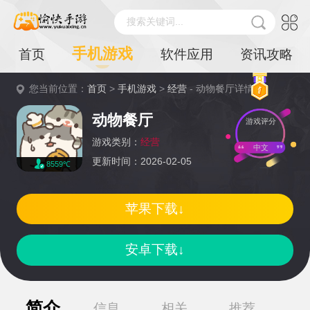
搜索关键词...
手机游戏
首页
软件应用
资讯攻略
您当前位置：
首页
>
手机游戏
>
经营
- 动物餐厅详情
动物餐厅
游戏评分
游戏类别：
经营
中文
更新时间：2026-02-05
8559℃
苹果下载↓
安卓下载↓
简介
信息
相关
推荐