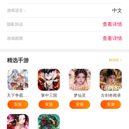
中文
游戏语言：
查看详情
隐私协议
查看详情
游戏权限
精选手游
MORE +
天下争霸三国志
掌中三国
梦仙灵
古剑奇闻录
安装
安装
安装
安装