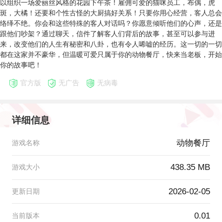
以组织一场爱丽丝风格的花园下午茶！雇佣可爱的猫咪员工，布偶，虎
斑，大橘！还要和个性古怪的大厨搞好关系！只要你用心经营，客人总会
络绎不绝。你会和这些特殊的客人对话吗？你愿意倾听他们的心声，还是
跟他们吵架？通过聊天，信件了解客人们背后的故事，甚至可以参与进
来，改变他们的人生有秘密和八卦，也有令人唏嘘的经历。这一切的一切
都在这家并不豪华，但温暖可爱只属于你的动物餐厅，快来当老板，开始
你的故事吧！
官方版
无广告
无病毒
详细信息
动物餐厅
游戏名称
438.35 MB
游戏大小
2026-02-05
更新日期
0.01
当前版本