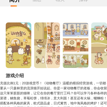
游戏介绍
充值比例1元：20游戏货币！《动物餐厅》温暖的模拟经营游戏，一切都
要从一只森林里的流浪猫开始说起。你是一家动物餐厅的老板，你会收留
这只笨笨脏脏的猫咪，让它在你的餐厅里打工吗？你可以学习各种各样的
菜谱，鲷鱼烧，草莓松饼，绵绵冰，意大利面！甚至还有火锅，螺蛳粉！
搭配各种风格的家具，欧式甜品桌，日式篱笆，地中海风格的烤炉！还可