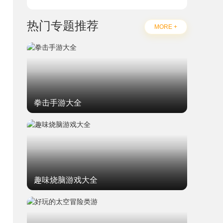
热门专题推荐
MORE +
拳击手游大全
趣味烧脑游戏大全