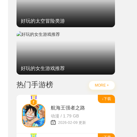
好玩的太空冒险类游
好玩的女生游戏推荐
热门手游榜
MORE +
↓下载
航海王强者之路
动漫 / 1.79 GB
2026-02-09 更新