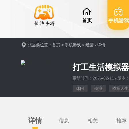
首页
手机游戏
您当前位置：
首页
>
手机游戏
>
经营
- 详情
打工生活模拟
更新时间：2026-02-11 / 版本：v
休闲
模拟
模拟人生
详情
信息
相关
推荐