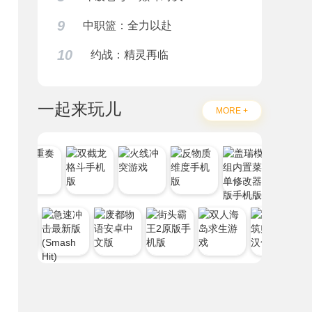
9
中职篮：全力以赴
10
约战：精灵再临
一起来玩儿
MORE +