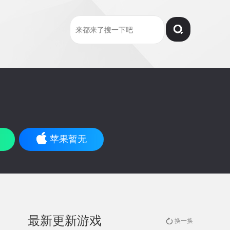
苹果暂无
最新更新游戏
换一换