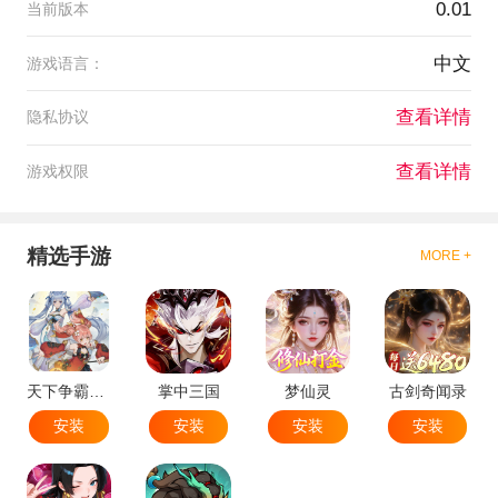
0.01
当前版本
中文
游戏语言：
查看详情
隐私协议
查看详情
游戏权限
精选手游
MORE +
天下争霸三国志
掌中三国
梦仙灵
古剑奇闻录
安装
安装
安装
安装