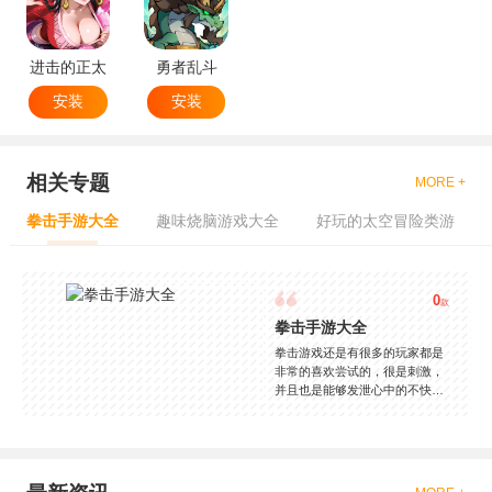
进击的正太
勇者乱斗
安装
安装
相关专题
MORE +
拳击手游大全
趣味烧脑游戏大全
好玩的太空冒险类游
0
款
拳击手游大全
拳击游戏还是有很多的玩家都是
非常的喜欢尝试的，很是刺激，
并且也是能够发泄心中的不快
吧，现在市面上是有很多的类型
的拳击的游戏，这些游戏一般都
是一些格斗的游戏，其实是非常
的有趣，也是相当的刺激的，游
戏中是有一些不同的场景都是能