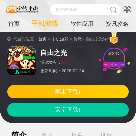
搜索关键词...
手机游戏
首页
软件应用
资讯攻略
您当前位置：
首页
>
手机游戏
>
传奇
- 自由之光详情
自由之光
游戏评分
游戏类别：
传奇
中文
更新时间：2026-02-24
8607℃
苹果下载↓
安卓下载↓
简介
信息
相关
推荐