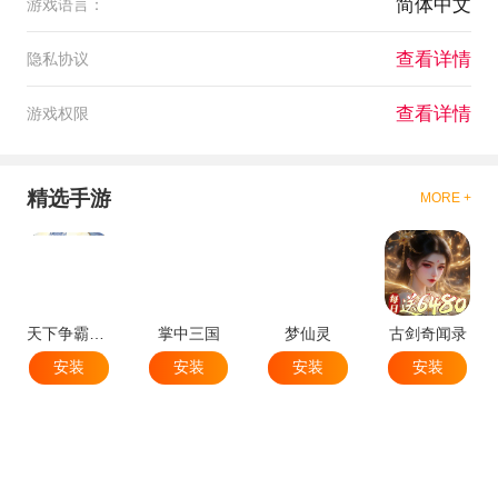
简体中文
游戏语言：
查看详情
隐私协议
查看详情
游戏权限
精选手游
MORE +
天下争霸三国志
掌中三国
梦仙灵
古剑奇闻录
安装
安装
安装
安装