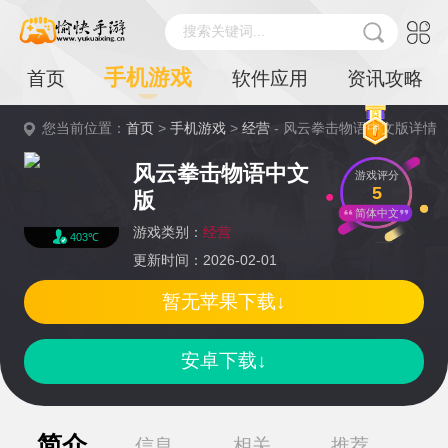
搜索关键词...
手机游戏
首页
软件应用
资讯攻略
您当前位置：
首页
>
手机游戏
>
经营
- 风云拳击物语中文版详情
风云拳击物语中文
游戏评分
5
版
简体中文
游戏类别：
经营
403℃
更新时间：2026-02-01
暂无苹果下载↓
安卓下载↓
简介
信息
相关
推荐