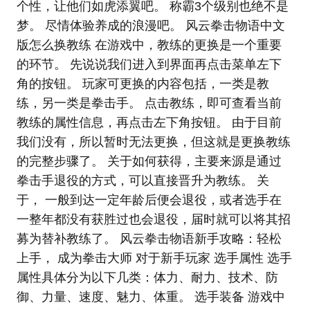
个性，让他们如虎添翼吧。 称霸3个级别也绝不是
梦。 尽情体验养成的浪漫吧。 风云拳击物语中文
版怎么换教练 在游戏中，教练的更换是一个重要
的环节。 先说说我们进入到界面再点击菜单左下
角的按钮。 玩家可更换的内容包括，一类是教
练，另一类是拳击手。 点击教练，即可查看当前
教练的属性信息，再点击左下角按钮。 由于目前
我们没有，所以暂时无法更换，但这就是更换教练
的完整步骤了。 关于如何获得，主要来源是通过
拳击手退役的方式，可以直接晋升为教练。 关
于， 一般到达一定年龄后便会退役，或者选手在
一整年都没有获胜过也会退役，届时就可以将其招
募为替补教练了。 风云拳击物语新手攻略：轻松
上手， 成为拳击大师 对于新手玩家 选手属性 选手
属性具体分为以下几类：体力、耐力、技术、防
御、力量、速度、魅力、体重。 选手装备 游戏中