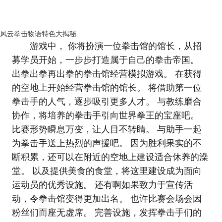
风云拳击物语特色大揭秘
游戏中， 你将扮演一位拳击馆的馆长，从招
募学员开始，一步步打造属于自己的拳击帝国。
出拳出拳再出拳的拳击馆经营模拟游戏。 在获得
的空地上开始经营拳击馆的馆长。 将借助第一位
拳击手的人气，逐步吸引更多人才。 与教练磨合
协作，将培养的拳击手引向世界拳王的宝座吧。
比赛形势瞬息万变，让人目不转睛。 与助手一起
为拳击手送上热烈的声援吧。 因为胜利果实的不
断积累，还可以在附近的空地上建设适合休养的澡
堂。 以及提供美食的食堂，将这里建设成为面向
运动员的优秀设施。 还有啊如果致力于宣传活
动，令拳击馆变得更加出名。 也许比赛会场会因
粉丝们而座无虚席。 完善设施，发挥拳击手们的