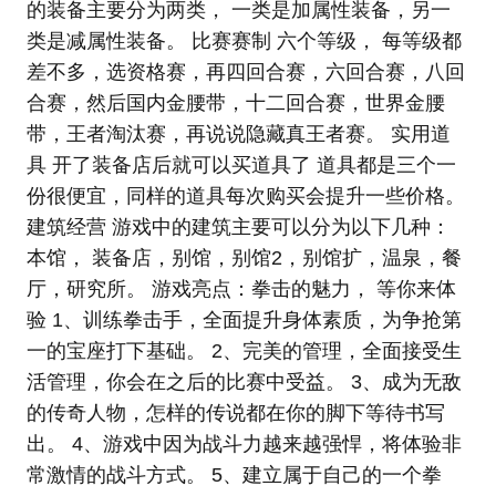
的装备主要分为两类， 一类是加属性装备，另一
类是减属性装备。 比赛赛制 六个等级， 每等级都
差不多，选资格赛，再四回合赛，六回合赛，八回
合赛，然后国内金腰带，十二回合赛，世界金腰
带，王者淘汰赛，再说说隐藏真王者赛。 实用道
具 开了装备店后就可以买道具了 道具都是三个一
份很便宜，同样的道具每次购买会提升一些价格。
建筑经营 游戏中的建筑主要可以分为以下几种：
本馆， 装备店，别馆，别馆2，别馆扩，温泉，餐
厅，研究所。 游戏亮点：拳击的魅力， 等你来体
验 1、训练拳击手，全面提升身体素质，为争抢第
一的宝座打下基础。 2、完美的管理，全面接受生
活管理，你会在之后的比赛中受益。 3、成为无敌
的传奇人物，怎样的传说都在你的脚下等待书写
出。 4、游戏中因为战斗力越来越强悍，将体验非
常激情的战斗方式。 5、建立属于自己的一个拳