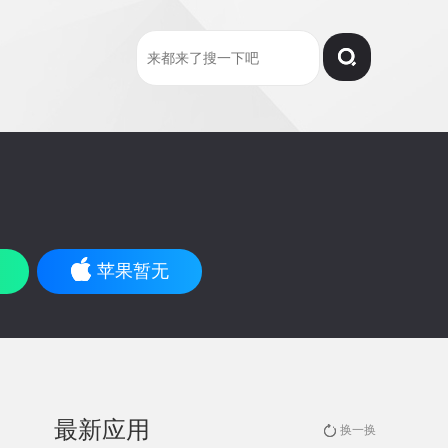
苹果暂无
最新应用
换一换