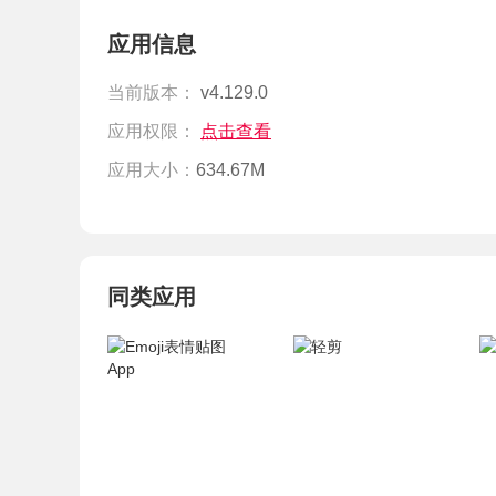
应用信息
当前版本：
v4.129.0
应用权限：
点击查看
应用大小：
634.67M
同类应用