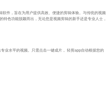
剪辑软件，旨在为用户提供高效、便捷的剪辑体验。与传统的视频
丰富的特色功能脱颖而出，无论您是视频剪辑的新手还是专业人士，
专业水平的视频。只需点击一键成片， 轻剪app自动根据您的