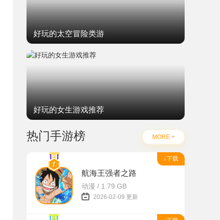
好玩的太空冒险类游
好玩的女生游戏推荐
热门手游榜
MORE +
↓下载
航海王强者之路
动漫 / 1.79 GB
2026-02-09 更新