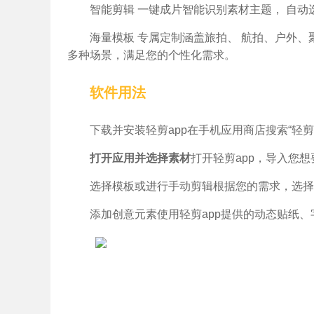
智能剪辑 一键成片智能识别素材主题， 自动
海量模板 专属定制涵盖旅拍、 航拍、户外、
多种场景，满足您的个性化需求。
软件用法
下载并安装轻剪app在手机应用商店搜索“轻剪
打开应用并选择素材
打开轻剪app，导入您
选择模板或进行手动剪辑根据您的需求，选择
添加创意元素使用轻剪app提供的动态贴纸