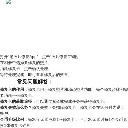
打开“老照片修复App”，点击“照片修复”功能。
在相册中选择要修复的照片。
消耗修复卡，点击确认处理。
等待处理完成，即可查看修复后的效果。
常见问题解答：
修复卡的作用：
修复卡用于修复照片和动态照片功能，每个修复步骤都需
要消耗一张修复卡。
修复卡的获取途径：
可以通过充值或完成任务来获得修复卡。
修复失败怎么办？
修复失败不会扣除修复卡，修复卡会在10分钟内退回
账户。
金币升级比例：
每20个金币兑换1张修复卡， 不足20金币时每1个金币兑
换1张修复卡碎片。