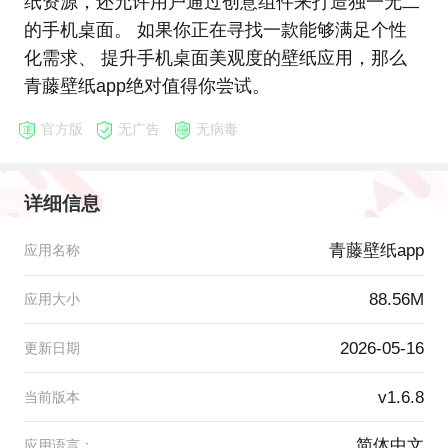
纸资源，还允许用户通过创意组件来打造独一无二
的手机桌面。 如果你正在寻找一款能够满足个性
化需求、 提升手机桌面美观度的壁纸应用，那么
青藤壁纸app绝对值得你尝试。
官方版
无广告
无病毒
详细信息
青藤壁纸app
应用名称
88.56M
应用大小
2026-05-16
更新日期
v1.6.8
当前版本
简体中文
应用语言：