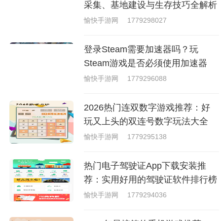
戏，相信你们一定会喜欢的。
采集、基地建设与生存技巧全解析
愉快手游网
1779298027
登录Steam需要加速器吗？玩
Steam游戏是否必须使用加速器
愉快手游网
1779296088
2026热门连双数字游戏推荐：好
玩又上头的双连号数字玩法大全
愉快手游网
1779295138
热门电子驾驶证App下载安装推
荐：实用好用的驾驶证软件排行榜
愉快手游网
1779294036