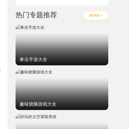
热门专题推荐
应
MORE +
拳击手游大全
搞
趣味烧脑游戏大全