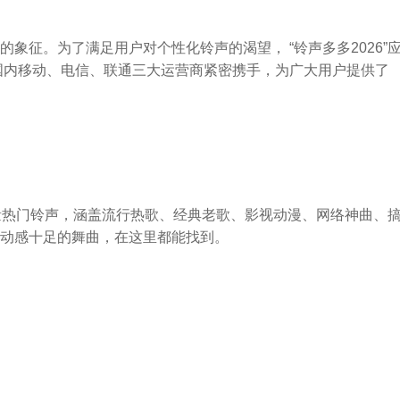
象征。为了满足用户对个性化铃声的渴望， “铃声多多2026”
国内移动、电信、联通三大运营商紧密携手，为广大用户提供了
新大量热门铃声，涵盖流行热歌、经典老歌、影视动漫、网络神曲、
动感十足的舞曲，在这里都能找到。