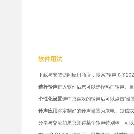
软件用法
下载与安装访问应用商店，搜索“铃声多多202
选择铃声
进入软件后您可以选择热门铃声、自
个性化设置
选中您喜欢的铃声后可以点击“设置
铃声应用
将定制好的铃声设置为来电、短信或
分享与交流如果您觉得某个铃声特别棒，可以