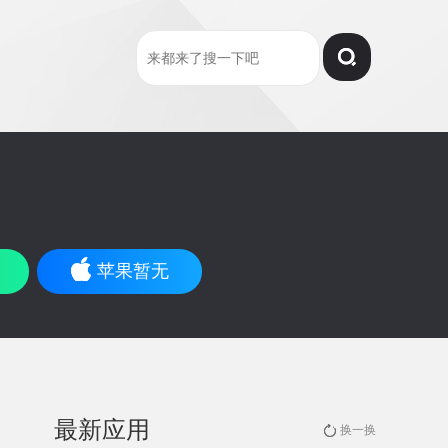
苹果暂无
最新应用
换一换