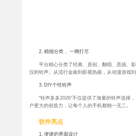
2. 精细分类， 一网打尽
平台精心分类了经典、原创、翻唱、恶搞、影
仪的铃声。从流行金曲到影视热曲，从动漫游戏到
3. DIY个性铃声
“铃声多多2026”不仅提供了海量的铃声选
户更大的创造力，让每个人的手机都独一无二。
软件亮点
1. 便捷的界面设计