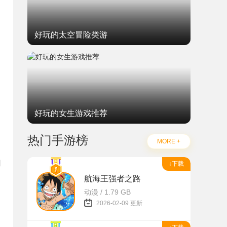
好玩的太空冒险类游
好玩的女生游戏推荐
热门手游榜
MORE +
用
↓下载
航海王强者之路
动漫 / 1.79 GB
2026-02-09 更新