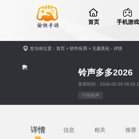
首页
手机游戏
您当前位置：
首页
>
软件应用
>
主题美化
- 详情
铃声多多2026
更新时间：2026-05-09 08:56:1
个性铃声
详情
信息
相关
推荐