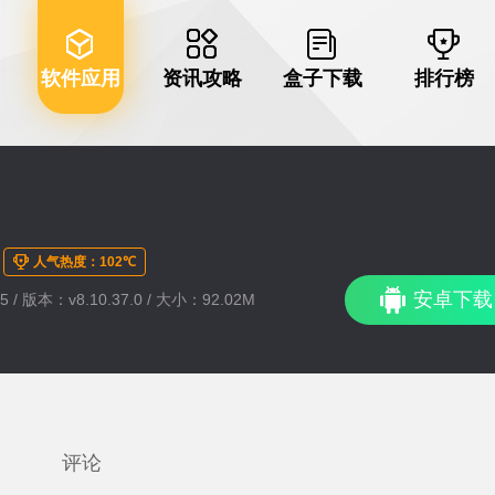
软件应用
资讯攻略
盒子下载
排行榜
人气热度：102℃
安卓下载
5 / 版本：v8.10.37.0 / 大小：92.02M
评论