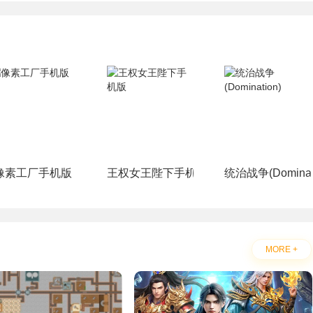
像素工厂手机版
王权女王陛下手机版
统治战争(Dominati
MORE +