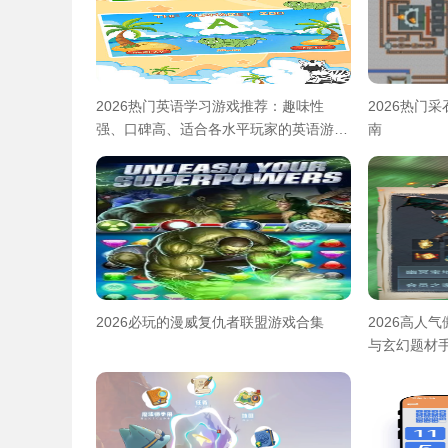
2026热门英语学习游戏推荐：趣味性
2026热门
强、口碑高、适合各水平玩家的英语游戏
南
合集
2026必玩的漫威复仇者联盟游戏合集
2026高人
与玄幻题材