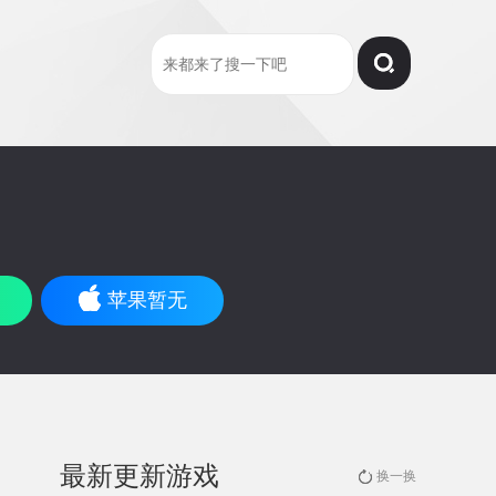
苹果暂无
最新更新游戏
换一换