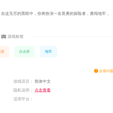
，在这无尽的黑暗中，你将扮演一名英勇的探险者，勇闯地牢，
游戏标签
扮演
自走棋
地牢
反馈问
游戏语言：
简体中文
隐私说明：
点击查看
适用平台：