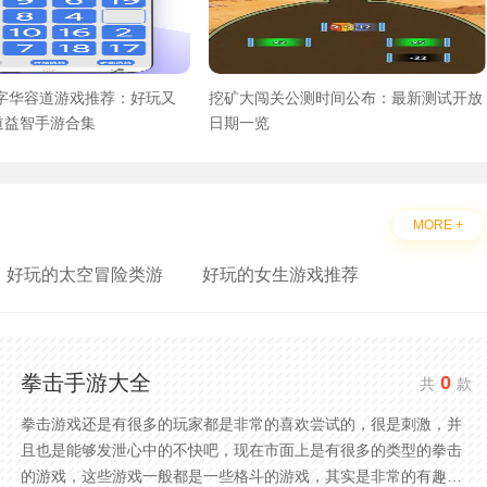
数字华容道游戏推荐：好玩又
挖矿大闯关公测时间公布：最新测试开放
道益智手游合集
日期一览
MORE +
好玩的太空冒险类游
好玩的女生游戏推荐
拳击手游大全
0
共
款
拳击游戏还是有很多的玩家都是非常的喜欢尝试的，很是刺激，并
且也是能够发泄心中的不快吧，现在市面上是有很多的类型的拳击
的游戏，这些游戏一般都是一些格斗的游戏，其实是非常的有趣，