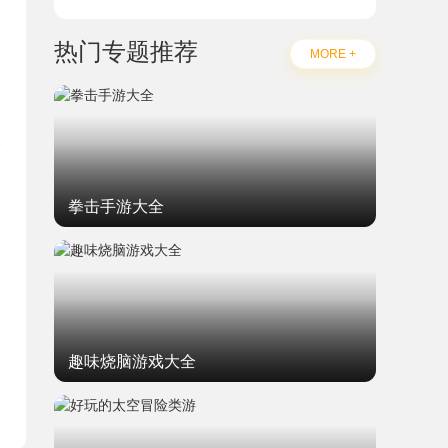
热门专题推荐
MORE +
拳击手游大全
题
趣味烧脑游戏大全