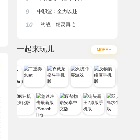
9
中职篮：全力以赴
10
约战：精灵再临
一起来玩儿
MORE +