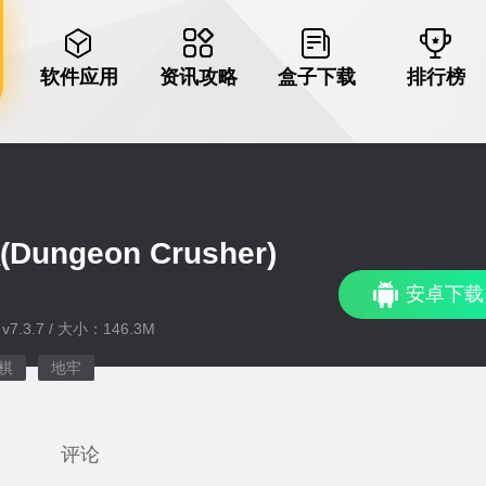
软件应用
资讯攻略
盒子下载
排行榜
ngeon Crusher)
安卓下载
7.3.7 / 大小：146.3M
棋
地牢
评论