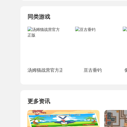
同类游戏
汤姆猫战营官方正版
亘古垂钓
更多资讯