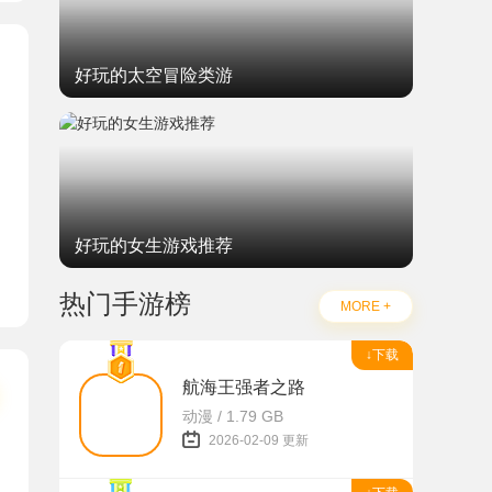
好玩的太空冒险类游
好玩的女生游戏推荐
on)
热门手游榜
MORE +
↓下载
航海王强者之路
动漫 / 1.79 GB
2026-02-09 更新