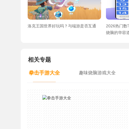
洛克王国世界好玩吗？与端游是否互通
2026热门
烧脑的华容
相关专题
拳击手游大全
趣味烧脑游戏大全