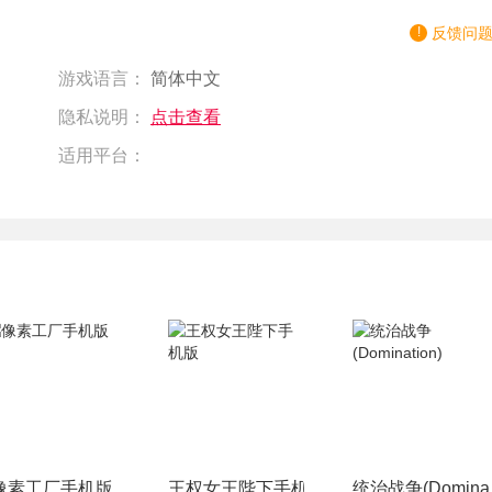
反馈问
游戏语言：
简体中文
隐私说明：
点击查看
适用平台：
像素工厂手机版
王权女王陛下手机版
统治战争(Dominati