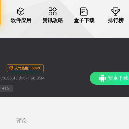
软件应用
资讯攻略
盒子下载
排行榜
版
人气热度：508℃
安卓下载
8155.4 / 大小：68.35M
RTS
评论