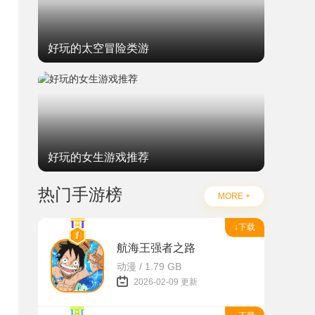
好玩的太空冒险类游
好玩的女生游戏推荐
热门手游榜
MORE +
↓下载
航海王强者之路
动漫 / 1.79 GB
2026-02-09 更新