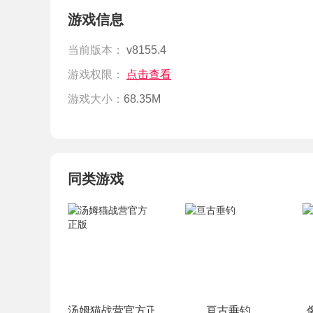
游戏信息
当前版本：
v8155.4
游戏权限：
点击查看
游戏大小：
68.35M
同类游戏
汤姆猫战营官方正版
亘古垂钓