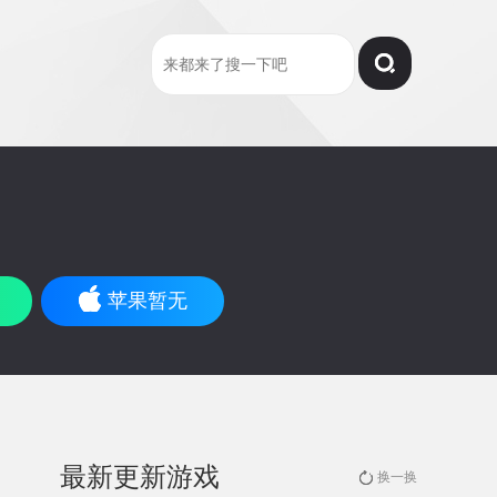
苹果暂无
最新更新游戏
换一换