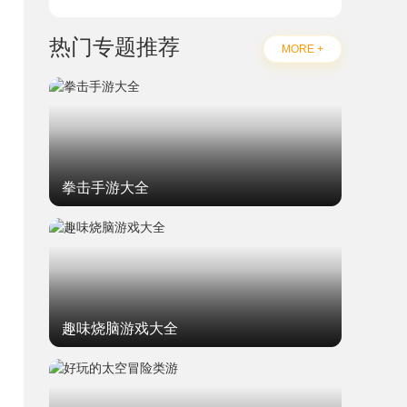
热门专题推荐
MORE +
拳击手游大全
趣味烧脑游戏大全