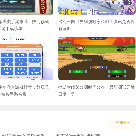
气傲世类手游推荐：热门修仙
洛克王国世界归属哪家公司？腾讯是否拥
手游下载榜单
有该IP
数字华容道游戏推荐：好玩又
挖矿大闯关公测时间公布：最新测试开放
道益智手游合集
日期一览
MORE +