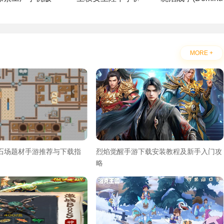
MORE +
采石场题材手游推荐与下载指
烈焰觉醒手游下载安装教程及新手入门攻
略