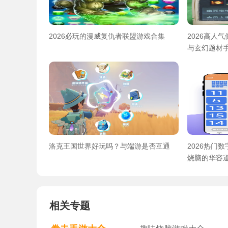
2026必玩的漫威复仇者联盟游戏合集
2026高人
与玄幻题材
洛克王国世界好玩吗？与端游是否互通
2026热门
烧脑的华容
相关专题