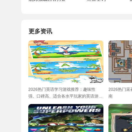
更多资讯
2026热门英语学习游戏推荐：趣味性
2026热门
强、口碑高、适合各水平玩家的英语游戏
南
合集