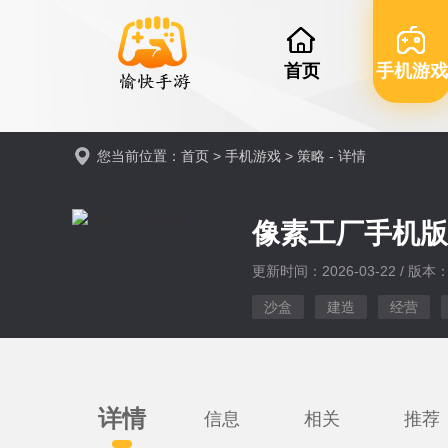
首页
手机游戏
您当前位置：
首页
>
手机游戏
>
策略
- 详情
像素工厂手机
更新时间：2026-03-22 / 版本：v
沙盒
建造
经营
详情
信息
相关
推荐