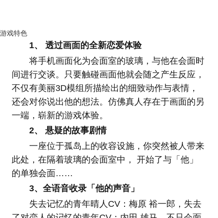
游戏特色
1、 透过画面的全新恋爱体验
将手机画面化为会面室的玻璃，与他在会面时
间进行交谈。只要触碰画面他就会随之产生反应，
不仅有美丽3D模组所描绘出的细致动作与表情，
还会对你说出他的想法。仿佛真人存在于画面的另
一端，崭新的游戏体验。
2、 悬疑的故事剧情
一座位于孤岛上的收容设施，你突然被人带来
此处，在隔着玻璃的会面室中， 开始了与「他」
的单独会面……
3、全语音收录「他的声音」
失去记忆的青年晴人CV：梅原 裕一郎，失去
了对恋人的记忆的青年CV：内田 雄马。不只会面