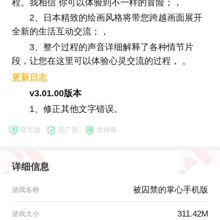
程。我相信 你可以体验到不一样的冒险；，
2、日本精致的绘画风格将带您跨越画面展开
全新的生活互动交流；，
3、整个过程的声音详细解释了各种情节片
段，让您在这里可以体验心灵交流的过程， 。
更新日志
v3.01.00版本
1、修正其他文字错误。
官方版
无广告
无病毒
详细信息
被囚禁的掌心手机版
游戏名称
311.42M
游戏大小