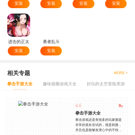
安装
安装
安装
安装
进击的正太
勇者乱斗
安装
安装
相关专题
MORE +
拳击手游大全
趣味烧脑游戏大全
好玩的太空冒险类游
0
款
拳击手游大全
拳击游戏还是有很多的玩家都是
非常的喜欢尝试的，很是刺激，
并且也是能够发泄心中的不快