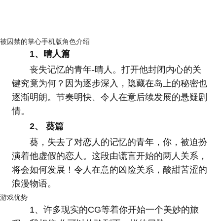
被囚禁的掌心手机版角色介绍
1、晴人篇
丧失记忆的青年-晴人。打开他封闭内心的关
键究竟为何？因为逐步深入，隐藏在岛上的秘密也
逐渐明朗。节奏明快、令人在意后续发展的悬疑剧
情。
2、 葵篇
葵，失去了对恋人的记忆的青年，你，被迫扮
演着他虚假的恋人。这段由谎言开始的两人关系，
将会如何发展！令人在意的凶险关系，酸甜苦涩的
浪漫物语。
游戏优势
1、许多现实的CG等着你开始一个美妙的旅