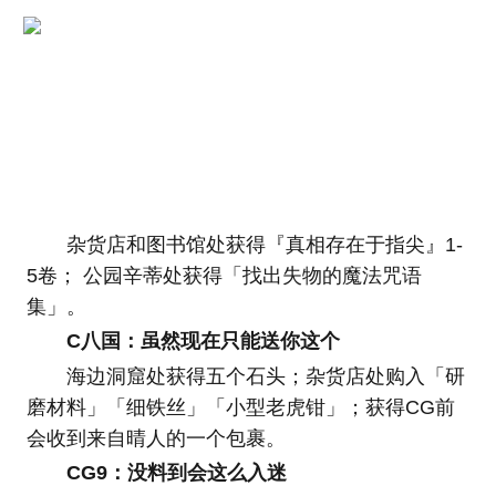
杂货店和图书馆处获得『真相存在于指尖』1-
5卷； 公园辛蒂处获得「找出失物的魔法咒语
集」。
C八国：虽然现在只能送你这个
海边洞窟处获得五个石头；杂货店处购入「研
磨材料」「细铁丝」「小型老虎钳」；获得CG前
会收到来自晴人的一个包裹。
CG9：没料到会这么入迷