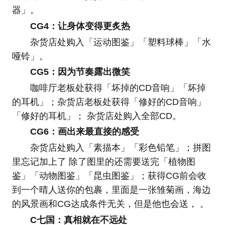
器」。
CG4：让身体变得更炙热
杂货店处购入「运动图鉴」「塑料球棒」「水
哑铃」。
CG5：因为节奏露出微笑
咖啡厅老板处获得「坏掉的CD音响」「坏掉
的耳机」；杂货店老板处获得「修好的CD音响」
「修好的耳机」； 杂货店处购入全部CD。
CG6：画出来最直接的感受
杂货店处购入「素描本」「彩色铅笔」；拼图
里忘记加上了 除了图里的还需要送完「植物图
鉴」「动物图鉴」「昆虫图鉴」；获得CG前会收
到一个晴人送你的包裹，里面是一张雏菊画，海边
的风景画和CG达成条件无关，但是他也会送， 。
C七国：真相就在不远处