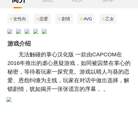
#
女性向
#
恋爱
#
剧情
#
AVG
#
乙女
游戏介绍
无法触碰的掌心汉化版 一款由CAPCOM在
2016年推出的虐心悬疑游戏，如同被囚禁在掌心的
秘密，等待着玩家一探究竟。游戏以晴人与葵的恋
爱、恩怨纠缠为主线，玩家在对话中做出选择，解
锁剧情，犹如揭开一张张谎言的序幕， 。