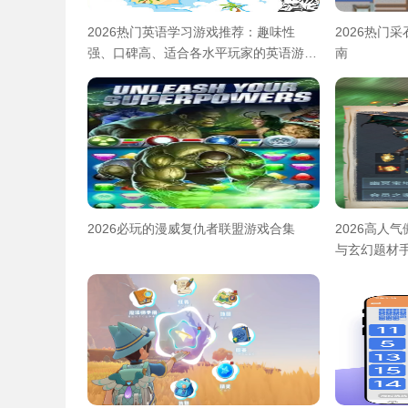
2026热门英语学习游戏推荐：趣味性
2026热门
强、口碑高、适合各水平玩家的英语游戏
南
合集
2026必玩的漫威复仇者联盟游戏合集
2026高人
与玄幻题材