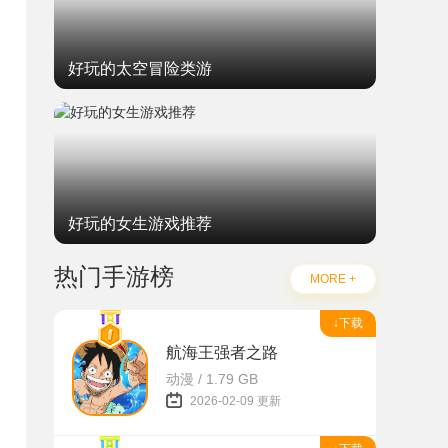
好玩的太空冒险类游
好玩的女生游戏推荐
热门手游榜
MORE +
↓下载
航海王强者之路
动漫 / 1.79 GB
2026-02-09 更新