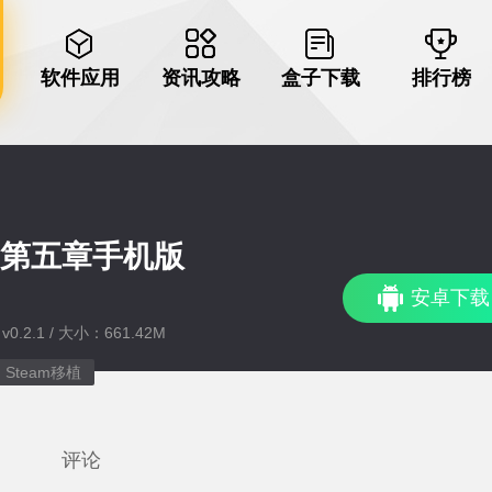
软件应用
资讯攻略
盒子下载
排行榜
间第五章手机版
安卓下载
0.2.1 / 大小：661.42M
Steam移植
评论