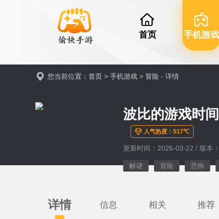
首页
手机游戏
您当前位置：
首页
>
手机游戏
>
冒险
- 详情
波比的游戏时
人气热度：517℃
更新时间：2026-03-22 / 版本：v
解谜
冒险
恐怖
详情
信息
相关
推荐