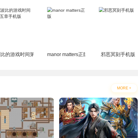
ikTMQ)
波比的游戏时间第五章手机版
manor matters正版
邪恶冥刻手机版
MORE +