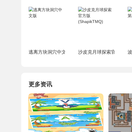
逃离方块洞穴中文版
沙皮克月球探索官方版(Shap
更多资讯