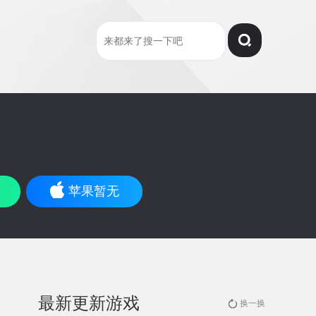
苹果暂无
最新更新游戏
换一换