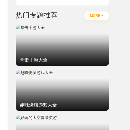
热门专题推荐
MORE +
拳击手游大全
趣味烧脑游戏大全