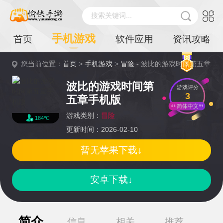
搜索关键词...
手机游戏
首页
软件应用
资讯攻略
您当前位置：
首页
>
手机游戏
>
冒险
- 波比的游戏时间第五章手机版详情
波比的游戏时间第
游戏评分
3
五章手机版
简体中文
游戏类别：
冒险
184℃
更新时间：2026-02-10
暂无苹果下载↓
安卓下载↓
简介
信息
相关
推荐