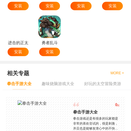
安装
安装
安装
安装
进击的正太
勇者乱斗
安装
安装
相关专题
MORE +
拳击手游大全
趣味烧脑游戏大全
好玩的太空冒险类游
0
款
拳击手游大全
拳击游戏还是有很多的玩家都是
非常的喜欢尝试的，很是刺激，
并且也是能够发泄心中的不快