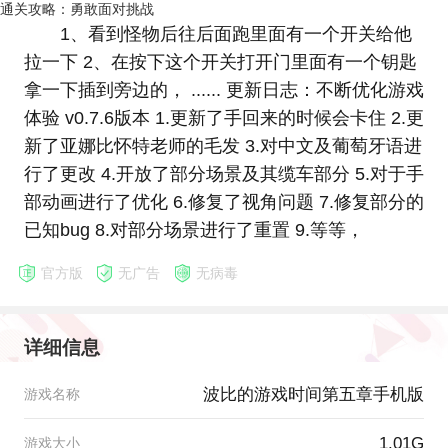
通关攻略：勇敢面对挑战
1、看到怪物后往后面跑里面有一个开关给他
拉一下 2、在按下这个开关打开门里面有一个钥匙
拿一下插到旁边的， ...... 更新日志：不断优化游戏
体验 v0.7.6版本 1.更新了手回来的时候会卡住 2.更
新了亚娜比怀特老师的毛发 3.对中文及葡萄牙语进
行了更改 4.开放了部分场景及其缆车部分 5.对于手
部动画进行了优化 6.修复了视角问题 7.修复部分的
已知bug 8.对部分场景进行了重置 9.等等，
官方版
无广告
无病毒
详细信息
波比的游戏时间第五章手机版
游戏名称
1.01G
游戏大小