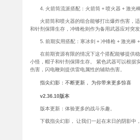
4. 火箭筒流派搭配：火箭筒 + 喷火器 + 激光棒 
火箭筒和喷火器的组合能够打出爆炸伤害，适
和针剂保障生存，冲锋枪则作为备用武器应对突发
5. 前期实用搭配：寒冰剑 + 冲锋枪 + 激光棒 + 
在前期资源有限的情况下这个搭配能够提供稳
小怪，帽子和针剂保障生存。 紫色武器可以根据
伤害，闪电鞭则提供雷电属性的辅助伤害。
指尖幻影：不断更新， 为你带来更多惊喜
v2.36.10版本
版本更新：体验更多的战斗乐趣。
下载指尖幻影， 让我们一起在末日的阴影中