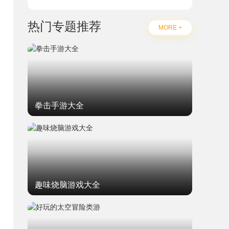
热门专题推荐
MORE +
拳击手游大全
趣味烧脑游戏大全