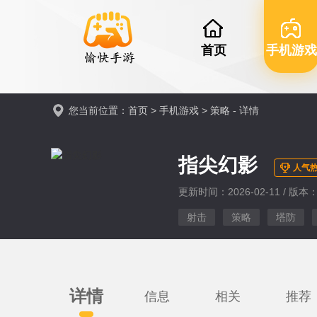
首页
手机游戏
您当前位置：
首页
>
手机游戏
>
策略
- 详情
指尖幻影
人气热
更新时间：2026-02-11 / 版本：v
射击
策略
塔防
详情
信息
相关
推荐