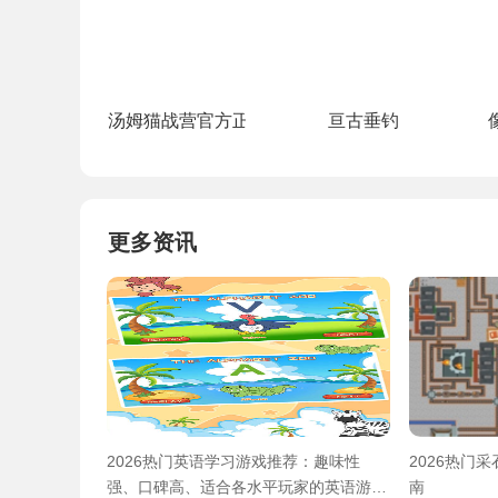
汤姆猫战营官方正版
亘古垂钓
更多资讯
2026热门英语学习游戏推荐：趣味性
2026热门
强、口碑高、适合各水平玩家的英语游戏
南