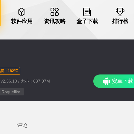
软件应用
资讯攻略
盒子下载
排行榜
度：182℃
安卓下载
2.36.10 / 大小：637.97M
Roguelike
评论