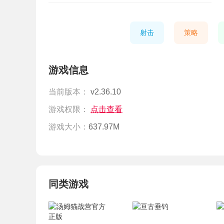
射击
策略
游戏信息
当前版本：
v2.36.10
游戏权限：
点击查看
游戏大小：
637.97M
同类游戏