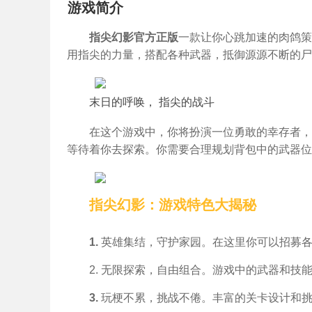
游戏简介
指尖幻影官方正版
一款让你心跳加速的肉鸽策
用指尖的力量，搭配各种武器，抵御源源不断的尸
末日的呼唤， 指尖的战斗
在这个游戏中，你将扮演一位勇敢的幸存者，
等待着你去探索。你需要合理规划背包中的武器位
指尖幻影：游戏特色大揭秘
1.
英雄集结，守护家园。在这里你可以招募各
2. 无限探索，自由组合。游戏中的武器和技
3.
玩梗不累，挑战不倦。丰富的关卡设计和挑