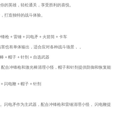
控你的英雄，轻松通关，享受胜利的喜悦。
，打造独特的战斗体验。
锋枪 + 雷锤 + 闪电矛 + 火箭筒 + 卡车
伤害也有单体输出，适合应对各种战斗场景， 。
+ 帽子 + 针剂 + 自选武器
，配合冲锋枪和激光棒清理小怪，帽子和针剂提供防御和恢复能
+ 闪电鞭 + 帽子 + 针剂
。闪电矛作为主武器，配合冲锋枪和雷锤清理小怪， 闪电鞭提